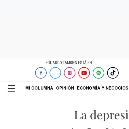
EDUARDO TAMBIÉN ESTÁ EN:
MI COLUMNA
OPINIÓN
ECONOMÍA Y NEGOCIOS
ECONOMISTA
EL UNIVERSAL
DIALOGO NOCTUR
REFORMA
La depresi