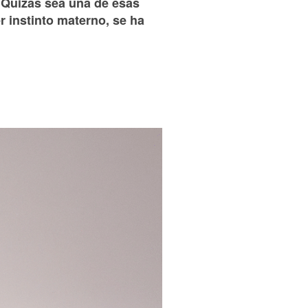
 Quizás sea una de esas
r instinto materno, se ha