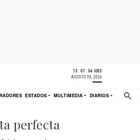
13 : 07 : 56 HRS
AGOSTO 09, 2026
RADORES
ESTADOS
MULTIMEDIA
DIARIOS
ACATECAS
TUDIO DE EDUARDO
EL IMPARCIAL DE HERMOSILLO
ta perfecta