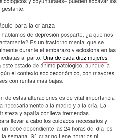
psicológicos y coyunturales– pueden socavar los
 gestante.
culo para la crianza
 hablamos de depresión posparto, ¿a qué nos
xactamente? Es un trastorno mental que se
ualmente durante el embarazo y eclosiona en las
ediatas al parto.
Una de cada diez mujeres
 este estado de ánimo patológico, aunque la
según el contexto socioeconómico, con mayores
ses con rentas más bajas.
n de estas alteraciones es de vital importancia
a necesariamente a la madre y a la cría. La
 tristeza y apatía conlleva tremendas
 para llevar a cabo los cuidados necesarios y
 un bebé dependiente las 24 horas del día los
 la semana. Sí, criar no tiene horarios ni