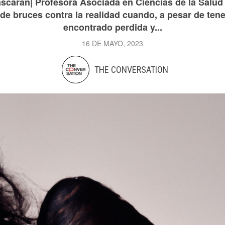
scarán| Profesora Asociada en Ciencias de la Salud
e bruces contra la realidad cuando, a pesar de tene
encontrado perdida y...
16 DE MAYO, 2023
THE CONVERSATION