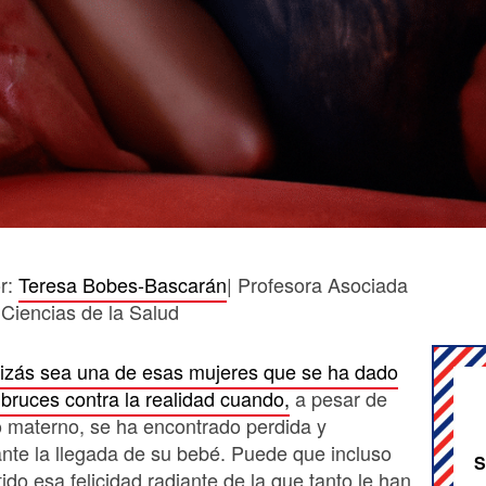
or:
Teresa Bobes-Bascarán
| Profesora Asociada
 Ciencias de la Salud
izás sea una de esas mujeres que se ha dado
 bruces contra la realidad cuando,
a pesar de
to materno, se ha encontrado perdida y
nte la llegada de su bebé. Puede que incluso
S
ido esa felicidad radiante de la que tanto le han