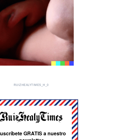
RUIZHEALYTIMES_H_0
uscríbete GRATIS a nuestro