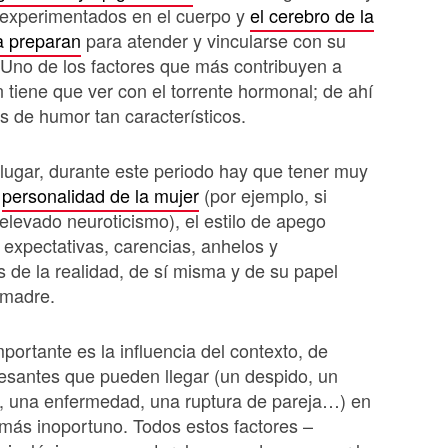
 experimentados en el cuerpo y
el cerebro de la
a preparan
para atender y vincularse con su
 Uno de los factores que más contribuyen a
n tiene que ver con el torrente hormonal; de ahí
 de humor tan característicos.
ugar, durante este periodo hay que tener muy
a
personalidad de la mujer
(por ejemplo, si
elevado neuroticismo), el estilo de apego
 expectativas, carencias, anhelos y
 de la realidad, de sí misma y de su papel
 madre.
ortante es la influencia del contexto, de
esantes que pueden llegar (un despido, un
o, una enfermedad, una ruptura de pareja…) en
más inoportuno. Todos estos factores –