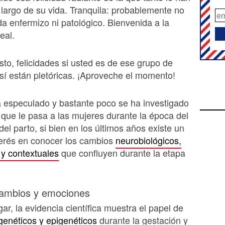
 largo de su vida. Tranquila: probablemente no
da enfermizo ni patológico. Bienvenida a la
eal.
sto, felicidades si usted es de ese grupo de
í están pletóricas. ¡Aproveche el momento!
 especulado y bastante poco se ha investigado
 que le pasa a las mujeres durante la época del
el parto, si bien en los últimos años existe un
terés en conocer los cambios
neurobiológicos,
 y contextuales
que confluyen durante la etapa
 cambios y emociones
ar, la evidencia científica muestra el papel de
genéticos y epigenéticos
durante la gestación y