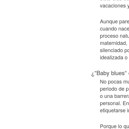
vacaciones y
Aunque pare
cuando nace
proceso natu
maternidad,
silenciado po
idealizada o 
¿”Baby blues”
No pocas muj
periodo de p
o una barrera
personal. En
etiquetarse 
Porque lo qu