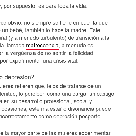
, por supuesto, es para toda la vida.
ce obvio, no siempre se tiene en cuenta que
 un bebé, también lo hace la madre. Este
ral (y a menudo turbulento) de transición a la
 la llamada
matrescencia
, a menudo es
r la vergüenza de no sentir la felicidad
por experimentar una crisis vital.
 o depresión?
eres refieren que, lejos de tratarse de un
lenitud, lo perciben como una carga, un castigo
 en su desarrollo profesional, social y
 ocasiones, este malestar o disonancia puede
incorrectamente como depresión posparto.
e la mayor parte de las mujeres experimentan