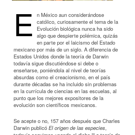
E
n México aun considerándose
católico, curiosamente el tema de la
Evolución biológica nunca ha sido
algo que despierte polémica, quizás
en parte por el laicismo del Estado
mexicano por más de un siglo. A diferencia de
Estados Unidos donde la teoría de Darwin
todavía sigue discutiéndose si debe o
enseñarse, poniéndola al nivel de teorías
absurdas como el creacionismo, en el país
durante décadas se ha incluido sin problemas
en la currícula de ciencias en las escuelas, al
punto que los mejores expositores de la
evolución son científicos mexicanos.
Se acepte o no, 157 años después que Charles
Darwin publicó
,
El origen de las especies
todavía seguimos usando el dicho "La teoría de