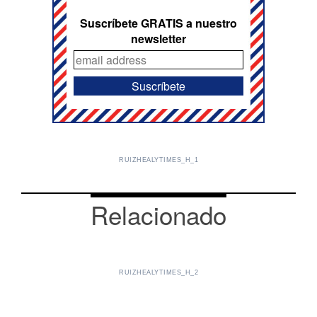
Suscríbete GRATIS a nuestro
newsletter
RUIZHEALYTIMES_H_1
Relacionado
RUIZHEALYTIMES_H_2