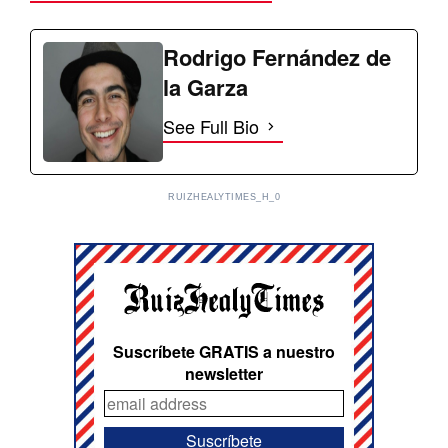
Rodrigo Fernández de
la Garza
See Full Bio
RUIZHEALYTIMES_H_0
Suscríbete GRATIS a nuestro
newsletter