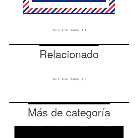
RUIZHEALYTIMES_H_1
Relacionado
RUIZHEALYTIMES_H_2
Más de categoría