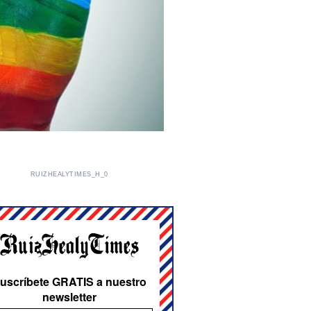
RUIZHEALYTIMES_H_0
uscríbete GRATIS a nuestro
newsletter