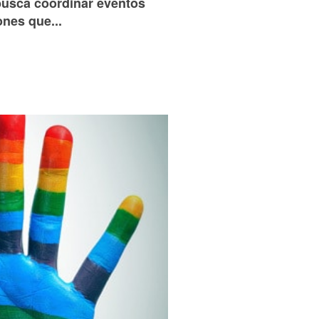
busca coordinar eventos
ones que...