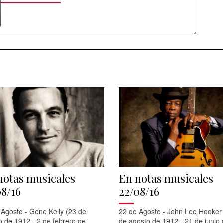
notas musicales
En notas musicales
08/16
22/08/16
 Agosto - Gene Kelly (23 de
22 de Agosto - John Lee Hooker
o de 1912 - 2 de febrero de
de agosto de 1912 - 21 de junio 