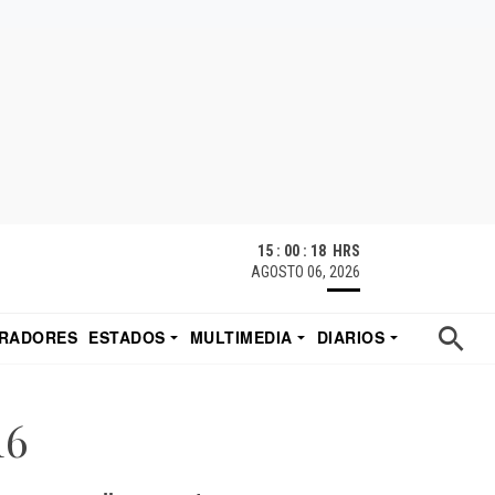
15 : 00 : 19 HRS
AGOSTO 06, 2026
RADORES
ESTADOS
MULTIMEDIA
DIARIOS
ACATECAS
TUDIO DE EDUARDO
EL IMPARCIAL DE HERMOSILLO
16