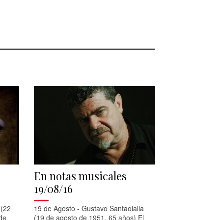
En notas musicales
19/08/16
 (22
19 de Agosto - Gustavo Santaolalla
de
(19 de agosto de 1951. 65 años) El