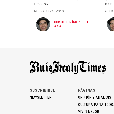
1986, 86...
1996, 
AGOSTO 24, 2016
AGOS
RODRIGO FERNÁNDEZ DE LA
GARZA
SUSCRIBIRSE
PÁGINAS
NEWSLETTER
OPINIÓN Y ANÁLISIS
CULTURA PARA TODO
VIVIR MEJOR