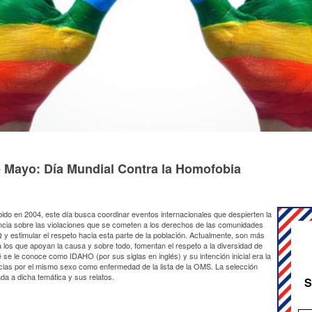
e Mayo: Día Mundial Contra la Homofobia
do en 2004, este día busca coordinar eventos internacionales que despierten la
ncia sobre las violaciones que se cometen a los derechos de las comunidades
y estimular el respeto hacia esta parte de la población. Actualmente, son más
a los que apoyan la causa y sobre todo, fomentan el respeto a la diversidad de
 se le conoce como IDAHO (por sus siglas en inglés) y su intención inicial era la
ncias por el mismo sexo como enfermedad de la lista de la OMS. La selección
da a dicha temática y sus relatos.
S