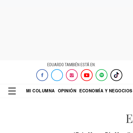
EDUARDO TAMBIÉN ESTÁ EN:
MI COLUMNA
OPINIÓN
ECONOMÍA Y NEGOCIOS
ECONOMISTA
EL UNIVERSAL
DIALOGO NOCTUR
REFORMA
E