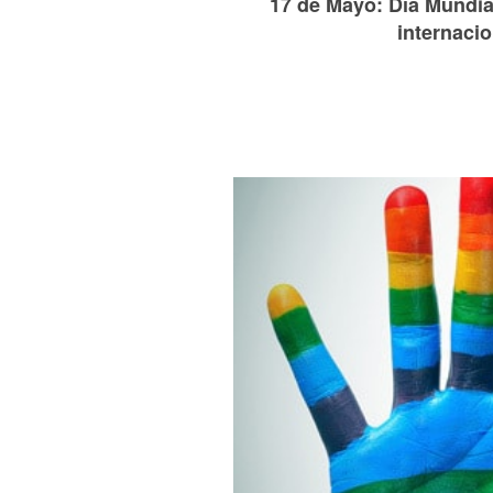
17 de Mayo: Día Mundia
internacio