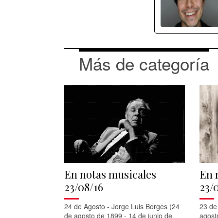
Más de categoría
En notas musicales
En 
23/08/16
23/
24 de Agosto - Jorge Luis Borges (24
23 de
de agosto de 1899 - 14 de junio de
agost