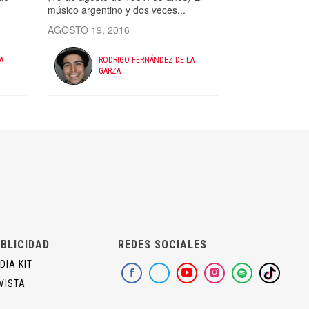
músico argentino y dos veces...
AGOSTO 19, 2016
A
RODRIGO FERNÁNDEZ DE LA
GARZA
BLICIDAD
REDES SOCIALES
DIA KIT
VISTA