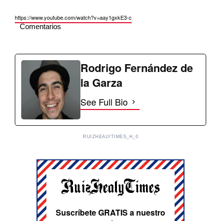
https://www.youtube.com/watch?
v=aay1gxkE3-c
Comentarios
Rodrigo Fernández de
la Garza
See Full Bio
RUIZHEALYTIMES_H_0
Suscríbete GRATIS a nuestro