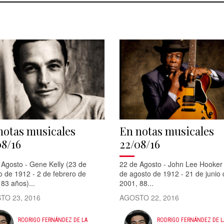
notas musicales
En notas musicales
08/16
22/08/16
 Agosto - Gene Kelly (23 de
22 de Agosto - John Lee Hooker
o de 1912 - 2 de febrero de
de agosto de 1912 - 21 de junio 
83 años)...
2001, 88...
TO 23, 2016
AGOSTO 22, 2016
RODRIGO FERNÁNDEZ DE LA
RODRIGO FERNÁNDEZ DE L