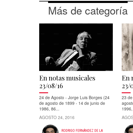
Más de categoría
En notas musicales
En 
23/08/16
23/
24 de Agosto - Jorge Luis Borges (24
23 de
de agosto de 1899 - 14 de junio de
agost
1986, 86...
1996, 
AGOSTO 24, 2016
AGOS
RODRIGO FERNÁNDEZ DE LA