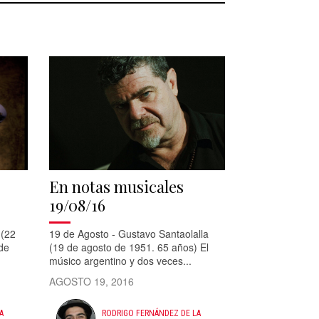
En notas musicales
19/08/16
 (22
19 de Agosto - Gustavo Santaolalla
de
(19 de agosto de 1951. 65 años) El
músico argentino y dos veces...
AGOSTO 19, 2016
A
RODRIGO FERNÁNDEZ DE LA