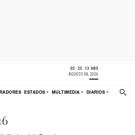
03 : 23 : 14 HRS
AGOSTO 08, 2026
RADORES
ESTADOS
MULTIMEDIA
DIARIOS
ACATECAS
TUDIO DE EDUARDO
EL IMPARCIAL DE HERMOSILLO
16