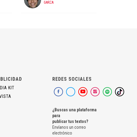
GARZA
BLICIDAD
REDES SOCIALES
DIA KIT
VISTA
¿Buscas una plataforma
para
publicar tus textos?
Envíanos un correo
electrónico