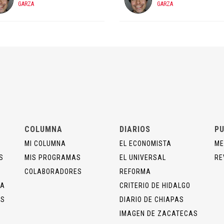
GARZA
GARZA
COLUMNA
DIARIOS
PU
MI COLUMNA
EL ECONOMISTA
ME
S
MIS PROGRAMAS
EL UNIVERSAL
RE
COLABORADORES
REFORMA
ÍA
CRITERIO DE HIDALGO
OS
DIARIO DE CHIAPAS
IMAGEN DE ZACATECAS