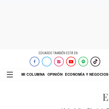
EDUARDO TAMBIÉN ESTÁ EN:
MI COLUMNA
OPINIÓN
ECONOMÍA Y NEGOCIOS
ECONOMISTA
EL UNIVERSAL
DIALOGO NOCTUR
REFORMA
E