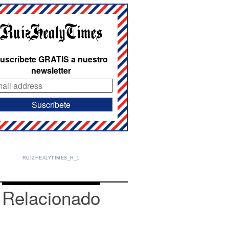
uscríbete GRATIS a nuestro
newsletter
RUIZHEALYTIMES_H_1
Relacionado