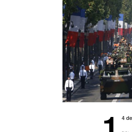
1
4 de