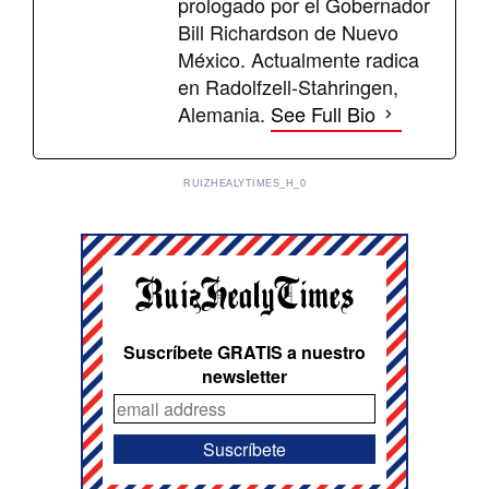
prologado por el Gobernador
Bill Richardson de Nuevo
México. Actualmente radica
en Radolfzell-Stahringen,
Alemania.
See Full Bio
RUIZHEALYTIMES_H_0
Suscríbete GRATIS a nuestro
newsletter