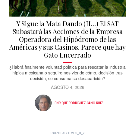
Y Sigue la Mata Dando (II…) El SAT
Subastará las Acciones de la Empresa
Operadora del Hipódromo de las
Américas y sus Casinos. Parece que hay
Gato Encerrado
¿Habrá finalmente voluntad política para rescatar la industria
hípica mexicana o seguiremos viendo cómo, decisión tras
decisión, se consuma su desaparición?
AGOSTO 4, 2026
ENRIQUE RODRÍGUEZ-CANO RUIZ
RUIZHEALYTIMES_H_2