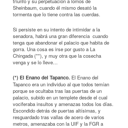
triunfo y su perpetuación a lomos de
Sheinbaum, cuando él mismo desató la
tormenta que lo tiene contra las cuerdas.
Si persiste en su intento de intimidar a la
senadora, habrá una gran diferencia cuando
tenga que abandonar el palacio que habita de
gorra. Una cosa es irse por gusto a La
Chingada (**), y muy otra que la cosecha
venga y se lo lleve…
El Enano del
(*) El Enano del Tapanco.
Tapanco era un individuo al que todos temían
porque se ocultaba tras las puertas de un
palacio, subido en un templete desde el cual
vociferaba insultos y amenazas todos los días.
Escondido detrás de puertas altísimas, y
resguardado tras vallas de acero de varios
metros, amenazaba con la UIF y la FGR a