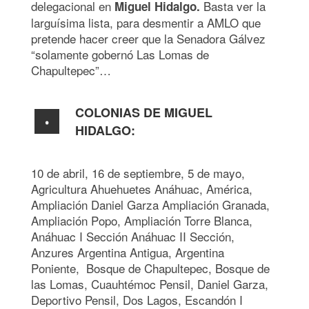
delegacional en
Basta ver la
Miguel Hidalgo.
larguísima lista, para desmentir a AMLO que
pretende hacer creer que la Senadora Gálvez
“solamente gobernó Las Lomas de
Chapultepec”…
COLONIAS DE MIGUEL
HIDALGO:
10 de abril, 16 de septiembre, 5 de mayo,
Agricultura Ahuehuetes Anáhuac, América,
Ampliación Daniel Garza Ampliación Granada,
Ampliación Popo, Ampliación Torre Blanca,
Anáhuac I Sección Anáhuac II Sección,
Anzures Argentina Antigua, Argentina
Poniente, Bosque de Chapultepec, Bosque de
las Lomas, Cuauhtémoc Pensil, Daniel Garza,
Deportivo Pensil, Dos Lagos, Escandón I