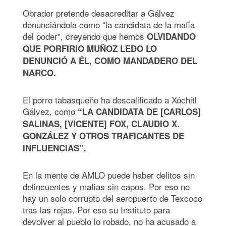
Obrador pretende desacreditar a Gálvez
denunciándola como “la candidata de la mafia
del poder”, creyendo que hemos
OLVIDANDO
QUE PORFIRIO MUÑOZ LEDO LO
DENUNCIÓ A ÉL, COMO MANDADERO DEL
NARCO.
El porro tabasqueño ha descalificado a Xóchitl
Gálvez, como
“LA CANDIDATA DE [CARLOS]
SALINAS, [VICENTE] FOX, CLAUDIO X.
GONZÁLEZ Y OTROS TRAFICANTES DE
INFLUENCIAS”.
En la mente de AMLO puede haber delitos sin
delincuentes y mafias sin capos. Por eso no
hay un solo corrupto del aeropuerto de Texcoco
tras las rejas. Por eso su Instituto para
devolver al pueblo lo robado, no ha acusado a