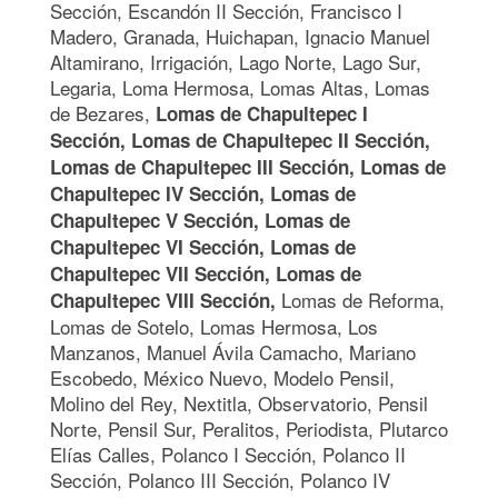
Sección, Escandón II Sección, Francisco I
Madero, Granada, Huichapan, Ignacio Manuel
Altamirano, Irrigación, Lago Norte, Lago Sur,
Legaria, Loma Hermosa, Lomas Altas, Lomas
de Bezares,
Lomas de Chapultepec I
Sección, Lomas de Chapultepec II Sección,
Lomas de Chapultepec III Sección, Lomas de
Chapultepec IV Sección, Lomas de
Chapultepec V Sección, Lomas de
Chapultepec VI Sección, Lomas de
Chapultepec VII Sección, Lomas de
Lomas de Reforma,
Chapultepec VIII Sección,
Lomas de Sotelo, Lomas Hermosa, Los
Manzanos, Manuel Ávila Camacho, Mariano
Escobedo, México Nuevo, Modelo Pensil,
Molino del Rey, Nextitla, Observatorio, Pensil
Norte, Pensil Sur, Peralitos, Periodista, Plutarco
Elías Calles, Polanco I Sección, Polanco II
Sección, Polanco III Sección, Polanco IV