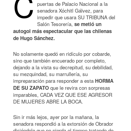
C
puertas de Palacio Nacional a la
senadora Xóchitl Gálvez, para
impedir que usara SU TRIBUNA del
Salón Tesorería,
se metió un
autogol más espectacular que las chilenas
de Hugo Sánchez.
No solamente quedó en ridículo por cobarde,
sino que también encuerado por completo,
dejando a la vista su decrepitud, su debilidad,
su mezquindad, su marrullería, su
impreparación para responder a esta
HORMA
que le revira con sorpresas
DE SU ZAPATO
imparables, CADA VEZ QUE ESE AGRESOR
DE MUJERES ABRE LA BOCA.
Sin ir más lejos, ayer por la mañana, la
senadora respondió a la extorsión de Obrador
diciéndole que no pierda el tiempo tratando de