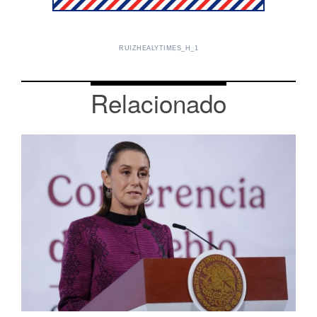
RUIZHEALYTIMES_H_1
Relacionado