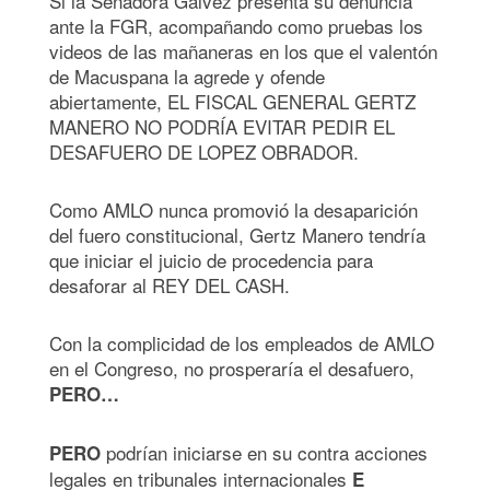
Si la Senadora Gálvez presenta su denuncia
ante la FGR, acompañando como pruebas los
videos de las mañaneras en los que el valentón
de Macuspana la agrede y ofende
abiertamente, EL FISCAL GENERAL GERTZ
MANERO NO PODRÍA EVITAR PEDIR EL
DESAFUERO DE LOPEZ OBRADOR.
Como AMLO nunca promovió la desaparición
del fuero constitucional, Gertz Manero tendría
que iniciar el juicio de procedencia para
desaforar al REY DEL CASH.
Con la complicidad de los empleados de AMLO
en el Congreso, no prosperaría el desafuero,
PERO…
podrían iniciarse en su contra acciones
PERO
legales en tribunales internacionales
E