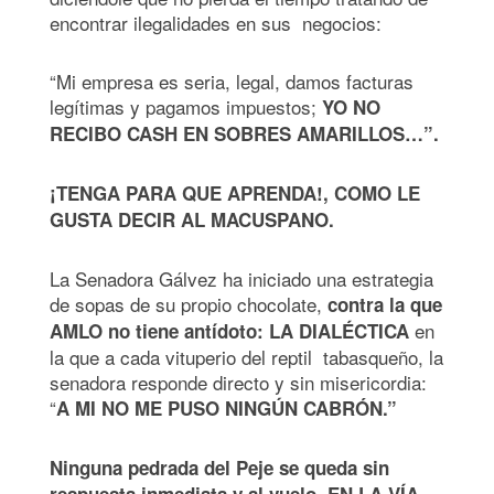
encontrar ilegalidades en sus negocios:
“Mi empresa es seria, legal, damos facturas
legítimas y pagamos impuestos;
YO NO
RECIBO CASH EN SOBRES AMARILLOS…”.
¡TENGA PARA QUE APRENDA!, COMO LE
GUSTA DECIR AL MACUSPANO.
La Senadora Gálvez ha iniciado una estrategia
de sopas de su propio chocolate,
contra la que
en
AMLO no tiene antídoto: LA DIALÉCTICA
la que a cada vituperio del reptil tabasqueño, la
senadora responde directo y sin misericordia:
“
A MI NO ME PUSO NINGÚN CABRÓN.”
Ninguna pedrada del Peje se queda sin
respuesta inmediata y al vuelo. EN LA VÍA