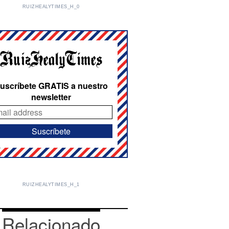
RUIZHEALYTIMES_H_0
uscríbete GRATIS a nuestro
newsletter
RUIZHEALYTIMES_H_1
Relacionado