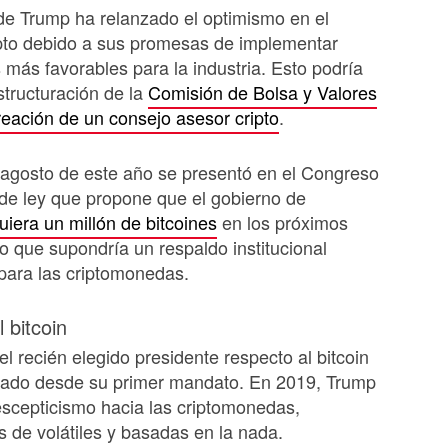
de Trump ha relanzado el optimismo en el
pto debido a sus promesas de implementar
 más favorables para la industria. Esto podría
estructuración de la
Comisión de Bolsa y Valores
reación de un consejo asesor cripto
.
agosto de este año se presentó en el Congreso
de ley que propone que el gobierno de
uiera un millón de bitcoines
en los próximos
lo que supondría un respaldo institucional
o para las criptomonedas.
 bitcoin
el recién elegido presidente respecto al bitcoin
nado desde su primer mandato. En 2019, Trump
scepticismo hacia las criptomonedas,
as de volátiles y basadas en la nada.