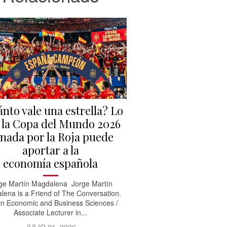
nto vale una estrella? Lo
 la Copa del Mundo 2026
nada por la Roja puede
aportar a la
economía española
ge Martín Magdalena Jorge Martín
lena is a Friend of The Conversation.
in Economic and Business Sciences /
Associate Lecturer in...