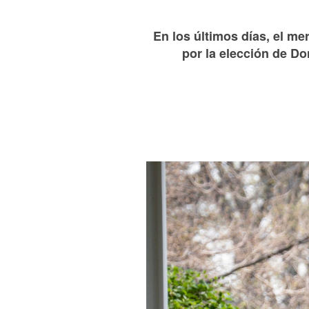
En los últimos días, el m
por la elección de D