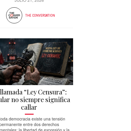
JULIO 21, 2026
THE CONVERSATION
 llamada “Ley Censura”:
lar no siempre significa
callar
toda democracia existe una tensión
permanente entre dos derechos
entales: la libertad de expresión y la