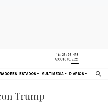
16 : 23 : 04 HRS
AGOSTO 06, 2026
RADORES
ESTADOS
MULTIMEDIA
DIARIOS
ACATECAS
TUDIO DE EDUARDO
EL IMPARCIAL DE HERMOSILLO
 con Trump