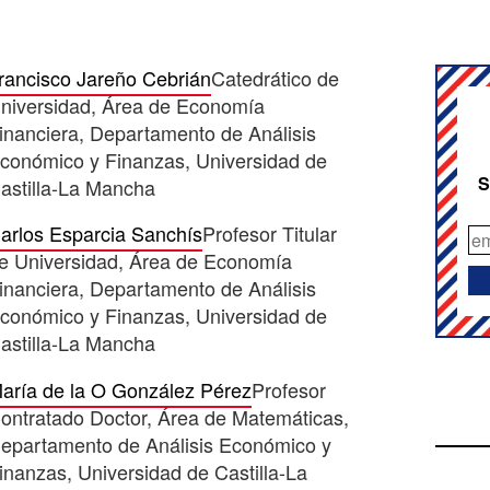
rancisco Jareño Cebrián
Catedrático de
niversidad, Área de Economía
inanciera, Departamento de Análisis
conómico y Finanzas, Universidad de
S
astilla-La Mancha
arlos Esparcia Sanchís
Profesor Titular
e Universidad, Área de Economía
inanciera, Departamento de Análisis
conómico y Finanzas, Universidad de
astilla-La Mancha
aría de la O González Pérez
Profesor
ontratado Doctor, Área de Matemáticas,
epartamento de Análisis Económico y
inanzas, Universidad de Castilla-La