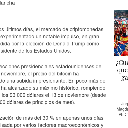
ancha
los últimos días, el mercado de criptomonedas
 experimentado un notable impulso, en gran
dida por la elección de Donald Trump como
esidente de los Estados Unidos.
¿Cuá
ecciones presidenciales estadounidenses del
que
noviembre, el precio del bitcoin ha
ga
do una subida impresionante. En poco más de
ha alcanzado su máximo histórico, rompiendo
e los 93 000 dólares el 13 de noviembre (desde
000 dólares de principios de mes).
Jor
Magda
PhD 
rización de más del 30 % en apenas unos días
ulsada por varios factores macroeconómicos y