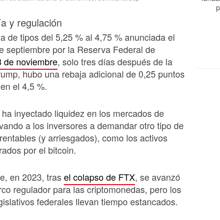
p
 y regulación
da de tipos del 5,25 % al 4,75 % anunciada el
e septiembre por la Reserva Federal de
8 de noviembre
, solo tres días después de la
Trump, hubo una rebaja adicional de 0,25 puntos
 en el 4,5 %.
ha inyectado liquidez en los mercados de
levando a los inversores a demandar otro tipo de
rentables (y arriesgados), como los activos
erados por el bitcoin.
te, en 2023, tras
el colapso de FTX
, se avanzó
co regulador para las criptomonedas, pero los
gislativos federales llevan tiempo estancados.