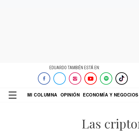
EDUARDO TAMBIÉN ESTÁ EN:
MI COLUMNA
OPINIÓN
ECONOMÍA Y NEGOCIOS
ECONOMISTA
EL UNIVERSAL
DIALOGO NOCTUR
REFORMA
Las cript