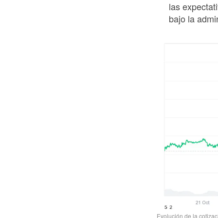
las expectat
bajo la admi
Evolución de la cotiza