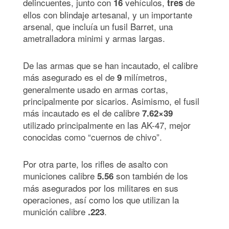
delincuentes, junto con
vehículos,
de
16
tres
ellos con blindaje artesanal, y un importante
arsenal, que incluía un fusil Barret, una
ametralladora minimi y armas largas.
De las armas que se han incautado, el calibre
más asegurado es el de
milímetros,
9
generalmente usado en armas cortas,
principalmente por sicarios. Asimismo, el fusil
más incautado es el de calibre
7.62×39
utilizado principalmente en las AK-47, mejor
conocidas como “cuernos de chivo”.
Por otra parte, los rifles de asalto con
municiones calibre
son también de los
5.56
más asegurados por los militares en sus
operaciones, así como los que utilizan la
munición calibre
.
.223