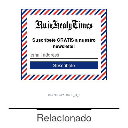
Suscríbete GRATIS a nuestro
newsletter
RUIZHEALYTIMES_H_1
Relacionado