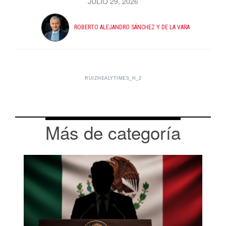
JULIO 29, 2026
ROBERTO ALEJANDRO SÁNCHEZ Y DE LA VARA
RUIZHEALYTIMES_H_2
Más de categoría