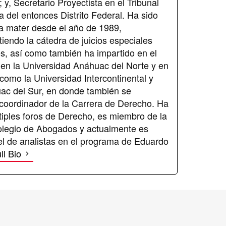
y, Secretario Proyectista en el Tribunal
a del entonces Distrito Federal. Ha sido
a mater desde el año de 1989,
iendo la cátedra de juicios especiales
les, así como también ha impartido en el
en la Universidad Anáhuac del Norte y en
 como la Universidad Intercontinental y
ac del Sur, en donde también se
ordinador de la Carrera de Derecho. Ha
tiples foros de Derecho, es miembro de la
legio de Abogados y actualmente es
el de analistas en el programa de Eduardo
ll Bio