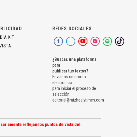
BLICIDAD
REDES SOCIALES
DIA KIT
VISTA
¿Buscas una plataforma
para
publicar tus textos?
Envíanos un correo
electrónico
para iniciar el proceso de
selección
editorial@ruizhealytimes.com
sariamente reflejan los puntos de vista del