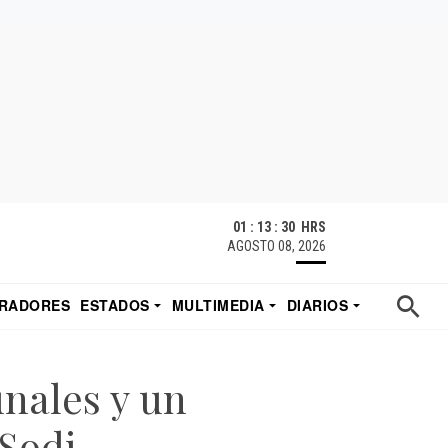
01 : 13 : 30 HRS
AGOSTO 08, 2026
RADORES
ESTADOS
MULTIMEDIA
DIARIOS
ACATECAS
TUDIO DE EDUARDO
EL IMPARCIAL DE HERMOSILLO
unales y un
 Sodi