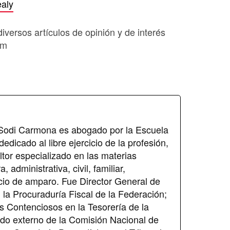
ealy
diversos artículos de opinión y de interés
om
 Sodi Carmona es abogado por la Escuela
edicado al libre ejercicio de la profesión,
ltor especializado en las materias
, administrativa, civil, familiar,
uicio de amparo. Fue Director General de
 la Procuraduría Fiscal de la Federación;
s Contenciosos en la Tesorería de la
do externo de la Comisión Nacional de