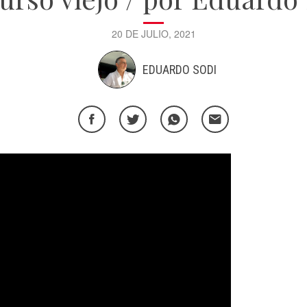
20 DE JULIO, 2021
EDUARDO SODI