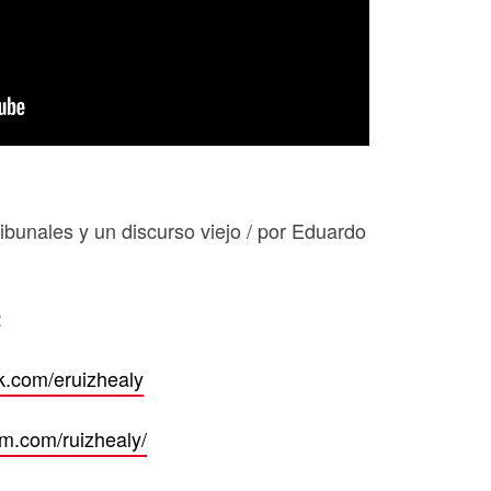
ribunales y un discurso viejo / por Eduardo
:
k.com/eruizhealy
am.com/ruizhealy/