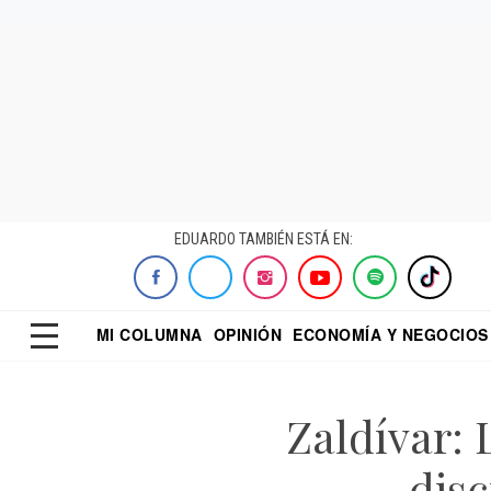
EDUARDO TAMBIÉN ESTÁ EN:
MI COLUMNA
OPINIÓN
ECONOMÍA Y NEGOCIOS
ECONOMISTA
EL UNIVERSAL
DIALOGO NOCTUR
REFORMA
Zaldívar: 
disc