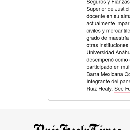
Seguros y Fianzas; 
Superior de Justici
docente en su alm
actualmente impart
civiles y mercanti
grado de maestría 
otras instituciones
Universidad Anáhu
desempeñó como co
participado en múl
Barra Mexicana Co
Integrante del pan
Ruiz Healy.
See Fu