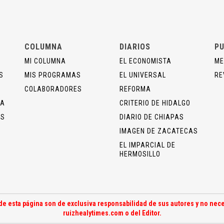
COLUMNA
DIARIOS
PU
MI COLUMNA
EL ECONOMISTA
ME
S
MIS PROGRAMAS
EL UNIVERSAL
RE
COLABORADORES
REFORMA
ÍA
CRITERIO DE HIDALGO
OS
DIARIO DE CHIAPAS
IMAGEN DE ZACATECAS
EL IMPARCIAL DE
HERMOSILLO
de esta página son de exclusiva responsabilidad de sus autores y no nece
ruizhealytimes.com o del Editor.