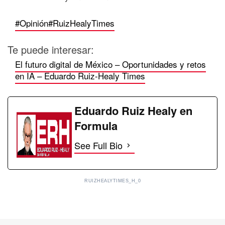
#Opinión
#RuizHealyTimes
Te puede interesar:
El futuro digital de México – Oportunidades y retos
en IA – Eduardo Ruiz-Healy Times
Eduardo Ruiz Healy en
Formula
See Full Bio
RUIZHEALYTIMES_H_0