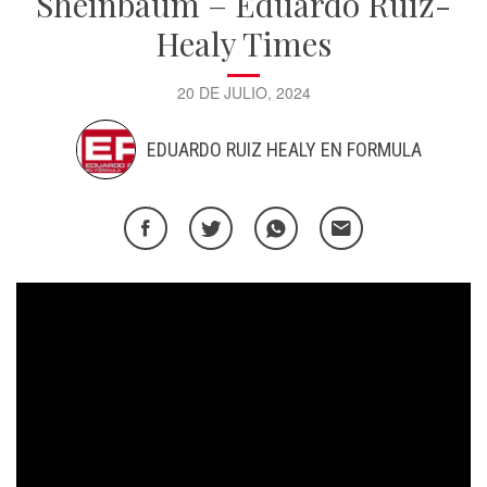
Sheinbaum – Eduardo Ruiz-
Healy Times
20 DE JULIO, 2024
EDUARDO RUIZ HEALY EN FORMULA