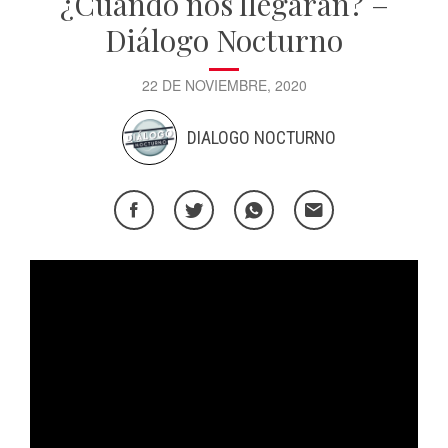
¿Cuándo nos llegarán? –
Diálogo Nocturno
22 DE NOVIEMBRE, 2020
DIALOGO NOCTURNO