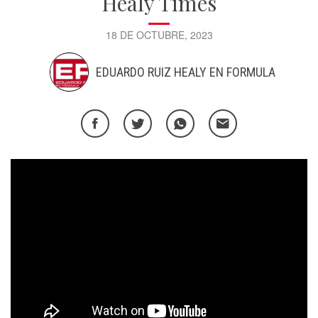
Healy Times
18 DE OCTUBRE, 2023
EDUARDO RUIZ HEALY EN FORMULA