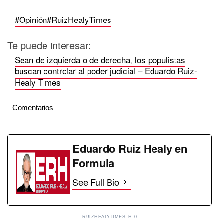
#Opinión
#RuizHealyTimes
Te puede interesar:
Sean de izquierda o de derecha, los populistas
buscan controlar al poder judicial – Eduardo Ruiz-
Healy Times
Comentarios
Eduardo Ruiz Healy en
Formula
See Full Bio
RUIZHEALYTIMES_H_0