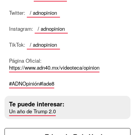
Twitter:
/ adnopinion
Instagram:
/ adnopinion
TikTok:
/ adnopinion
Página Oficial:
https://www.adn40.mx/videoteca/opinion
#ADNOpinión
#lade8
Te puede interesar:
Un año de Trump 2.0