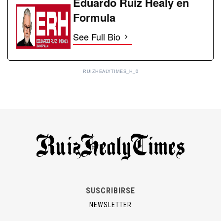
Eduardo Ruiz Healy en
Formula
See Full Bio
RUIZHEALYTIMES_H_0
SUSCRIBIRSE
NEWSLETTER