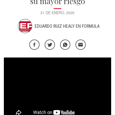
su mayor riesgo
21 DE ENERO, 2026
EDUARDO RUIZ HEALY EN FORMULA