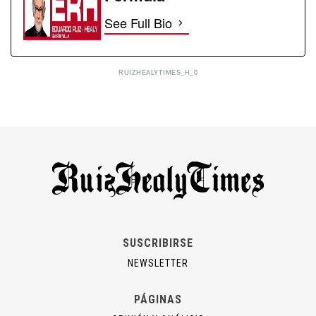
See Full Bio
RUIZHEALYTIMES_H_0
SUSCRIBIRSE
NEWSLETTER
PÁGINAS