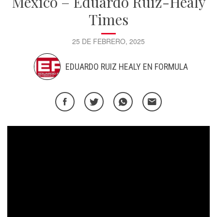
México – Eduardo Ruiz-Healy
Times
25 DE FEBRERO, 2025
EDUARDO RUIZ HEALY EN FORMULA