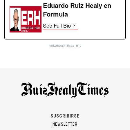
Eduardo Ruiz Healy en
Formula
See Full Bio
RUIZHEALYTIMES_H_0
SUSCRIBIRSE
NEWSLETTER