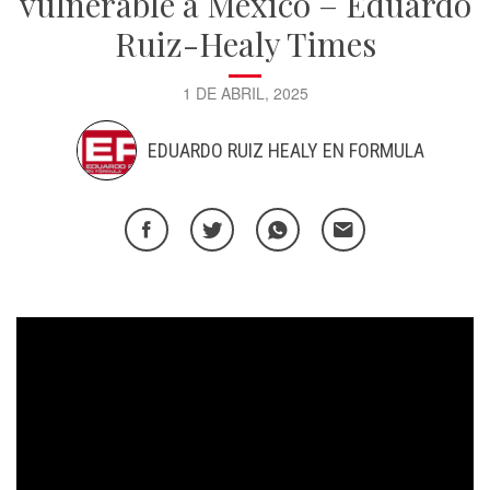
vulnerable a México – Eduardo
Ruiz-Healy Times
1 DE ABRIL, 2025
EDUARDO RUIZ HEALY EN FORMULA