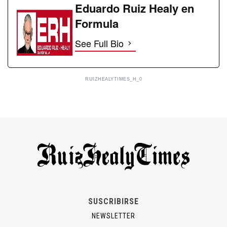
Eduardo Ruiz Healy en
Formula
See Full Bio
RUIZHEALYTIMES_H_0
SUSCRIBIRSE
NEWSLETTER