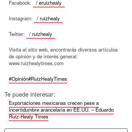
Facebook:
/ eruizhealy
Instagram:
/ ruizhealy
Twitter:
/ ruizhealy
Visita el sitio web, encontrarás diversos artículos
de opinión y de interés general:
www.ruizhealytimes.com
#Opinión
#RuizHealyTimes
Te puede interesar:
Exportaciones mexicanas crecen pese a
incertidumbre arancelaria en EE.UU. – Eduardo
Ruiz-Healy Times