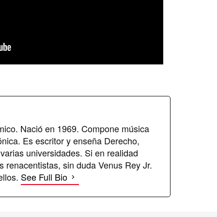
émico. Nació en 1969. Compone música
ónica. Es escritor y enseña Derecho,
 varias universidades. Si en realidad
us renacentistas, sin duda Venus Rey Jr.
ellos.
See Full Bio