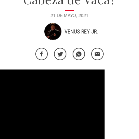
21 DE MAYO, 2021
VENUS REY JR.