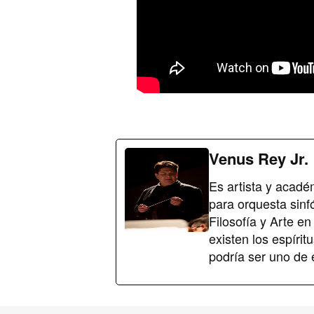
Venus Rey Jr.
Es artista y acad
para orquesta sinf
Filosofía y Arte en
existen los espírit
podría ser uno de 