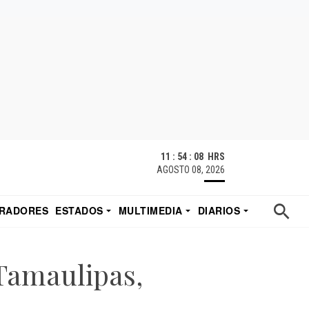
11 : 54 : 08 HRS
AGOSTO 08, 2026
RADORES
ESTADOS
MULTIMEDIA
DIARIOS
ACATECAS
TUDIO DE EDUARDO
EL IMPARCIAL DE HERMOSILLO
 Tamaulipas,