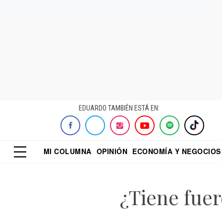
EDUARDO TAMBIÉN ESTÁ EN:
MI COLUMNA
OPINIÓN
ECONOMÍA Y NEGOCIOS
ECONOMISTA
EL UNIVERSAL
DIALOGO NOCTUR
REFORMA
¿Tiene fuer