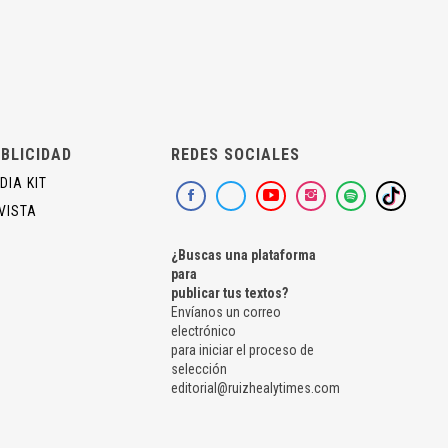
BLICIDAD
REDES SOCIALES
DIA KIT
VISTA
¿Buscas una plataforma
para
publicar tus textos?
Envíanos un correo
electrónico
para iniciar el proceso de
selección
editorial@ruizhealytimes.com