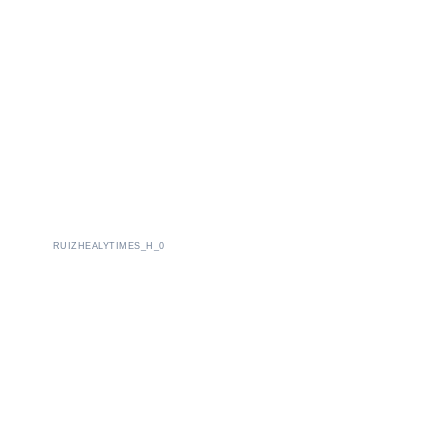
RUIZHEALYTIMES_H_0