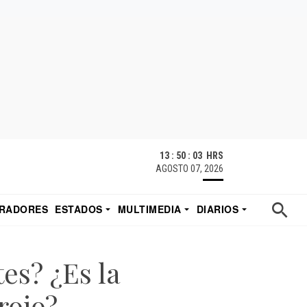
13 : 50 : 03 HRS
AGOSTO 07, 2026
RADORES
ESTADOS
MULTIMEDIA
DIARIOS
ACATECAS
TUDIO DE EDUARDO
EL IMPARCIAL DE HERMOSILLO
es? ¿Es la
rojo?