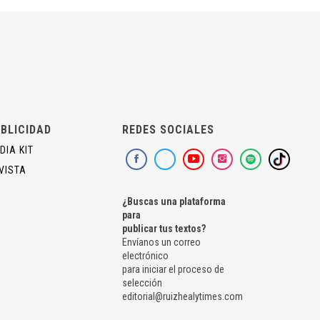
BLICIDAD
REDES SOCIALES
DIA KIT
VISTA
¿Buscas una plataforma
para
publicar tus textos?
Envíanos un correo
electrónico
para iniciar el proceso de
selección
editorial@ruizhealytimes.com