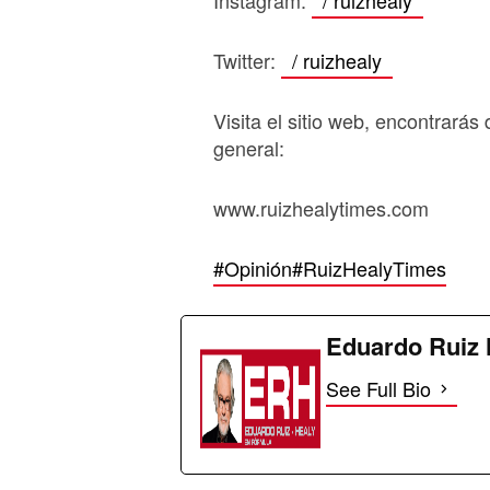
Instagram:
/ ruizhealy
Twitter:
/ ruizhealy
Visita el sitio web, encontrarás 
general:
www.ruizhealytimes.com
#Opinión
#RuizHealyTimes
Eduardo Ruiz 
See Full Bio