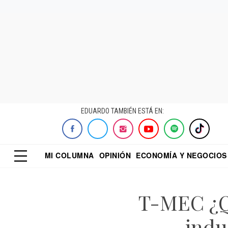
EDUARDO TAMBIÉN ESTÁ EN:
MI COLUMNA
OPINIÓN
ECONOMÍA Y NEGOCIOS
ECONOMISTA
EL UNIVERSAL
DIALOGO NOCTUR
REFORMA
T-MEC ¿Qu
indu