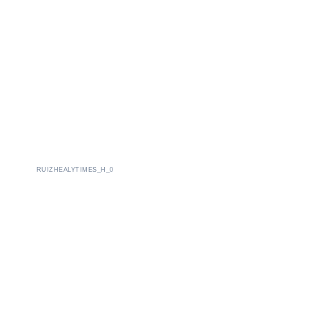
RUIZHEALYTIMES_H_0