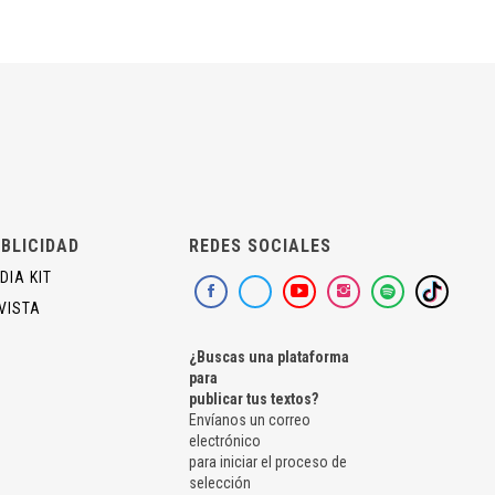
BLICIDAD
REDES SOCIALES
DIA KIT
VISTA
¿Buscas una plataforma
para
publicar tus textos?
Envíanos un correo
electrónico
para iniciar el proceso de
selección