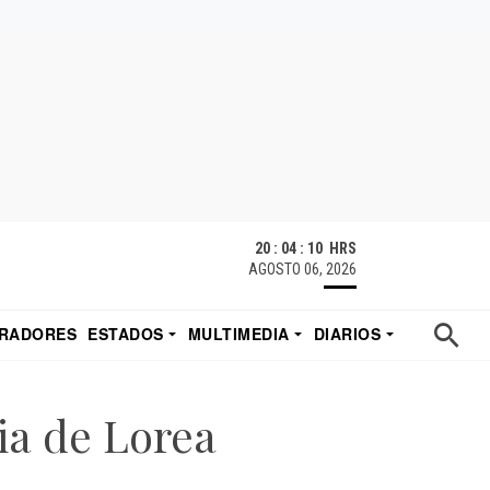
20 : 04 : 10 HRS
AGOSTO 06, 2026
RADORES
ESTADOS
MULTIMEDIA
DIARIOS
ACATECAS
TUDIO DE EDUARDO
EL IMPARCIAL DE HERMOSILLO
ia de Lorea