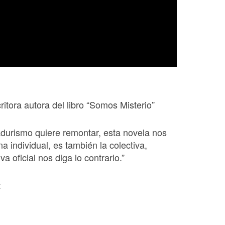
itora autora del libro “Somos Misterio”
durismo quiere remontar, esta novela nos
a individual, es también la colectiva,
a oficial nos diga lo contrario.”
: