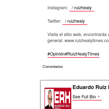
Instagram:
/ ruizhealy
Twitter:
/ ruizhealy
Visita el sitio web, encontrarás 
general: www.ruizhealytimes.c
#Opinión
#RuizHealyTimes
Comentarios
Eduardo Ruiz 
See Full Bio