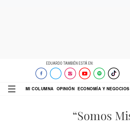
EDUARDO TAMBIÉN ESTÁ EN:
MI COLUMNA
OPINIÓN
ECONOMÍA Y NEGOCIOS
ECONOMISTA
EL UNIVERSAL
DIALOGO NOCTUR
REFORMA
“Somos Mis