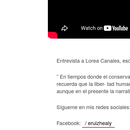
Entrevista a Lorea Canales, escr
” En tiempos donde el conserva
recuerda que la liber- tad human
aunque en el presente la narrativ
Sígueme en mis redes sociales
Facebook:
/ eruizhealy