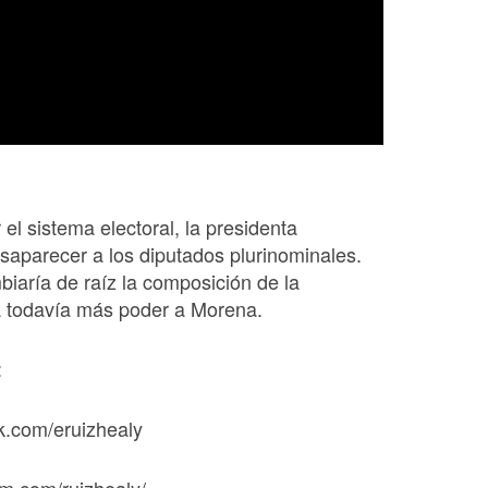
 el sistema electoral, la presidenta
aparecer a los diputados plurinominales.
iaría de raíz la composición de la
a todavía más poder a Morena.
:
k.com/eruizhealy