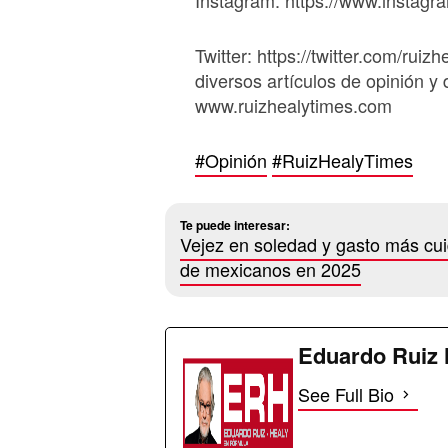
Instagram: https://www.instagr
Twitter: https://twitter.com/ruizh
diversos artículos de opinión y 
www.ruizhealytimes.com
#Opinión
#RuizHealyTimes
Te puede interesar:
Vejez en soledad y gasto más cui
de mexicanos en 2025
Eduardo Ruiz 
See Full Bio