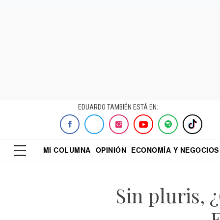
EDUARDO TAMBIÉN ESTÁ EN:
MI COLUMNA
OPINIÓN
ECONOMÍA Y NEGOCIOS
ECONOMISTA
EL UNIVERSAL
DIALOGO NOCTUR
REFORMA
Sin pluris,