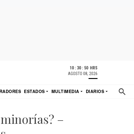
10 : 30 : 50 HRS
AGOSTO 08, 2026
RADORES
ESTADOS
MULTIMEDIA
DIARIOS
ACATECAS
TUDIO DE EDUARDO
EL IMPARCIAL DE HERMOSILLO
 minorías? –
s