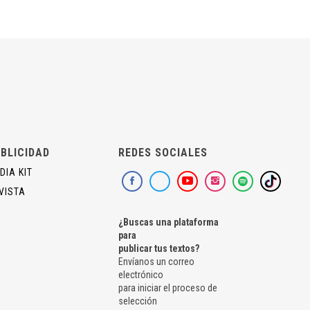
BLICIDAD
REDES SOCIALES
DIA KIT
VISTA
¿Buscas una plataforma
para
publicar tus textos?
Envíanos un correo
electrónico
para iniciar el proceso de
selección