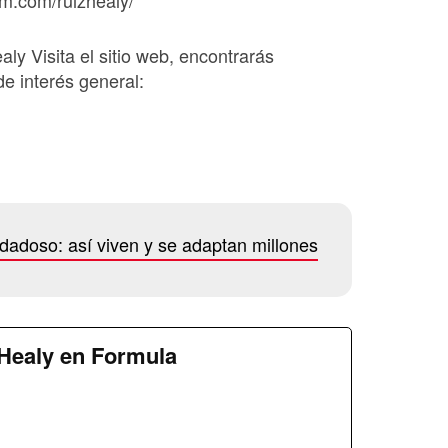
am.com/ruizhealy/
ealy Visita el sitio web, encontrarás
de interés general:
dadoso: así viven y se adaptan millones
Healy en Formula