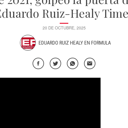
Eduardo Ruiz-Healy Time
20 DE OCTUBRE, 2025
EDUARDO RUIZ HEALY EN FORMULA