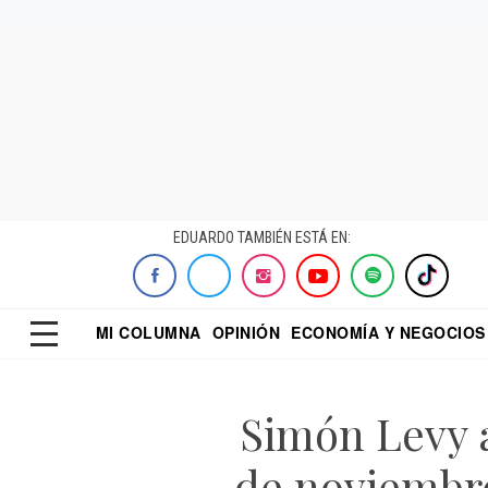
EDUARDO TAMBIÉN ESTÁ EN:
MI COLUMNA
OPINIÓN
ECONOMÍA Y NEGOCIOS
ECONOMISTA
EL UNIVERSAL
DIALOGO NOCTUR
REFORMA
Simón Levy 
de noviembre