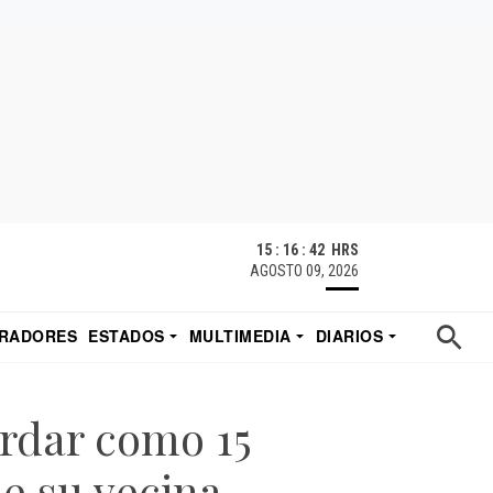
15 : 16 : 42 HRS
AGOSTO 09, 2026
RADORES
ESTADOS
MULTIMEDIA
DIARIOS
ACATECAS
TUDIO DE EDUARDO
EL IMPARCIAL DE HERMOSILLO
rdar como 15
e su vecina –