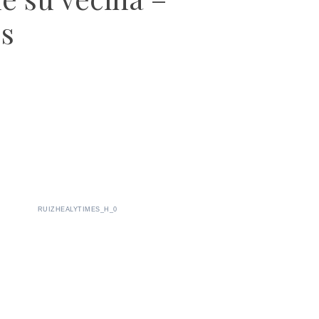
s
RUIZHEALYTIMES_H_0