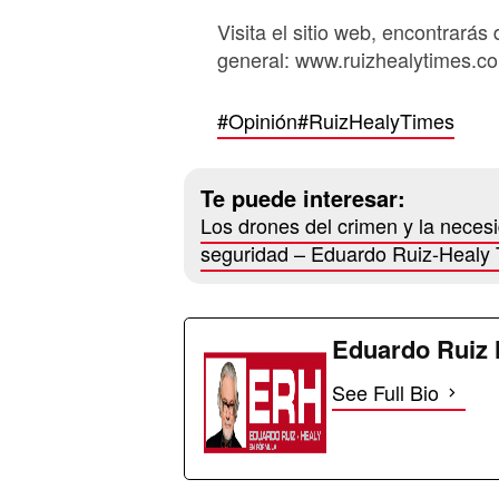
Visita el sitio web, encontrarás 
general: www.ruizhealytimes.c
#Opinión
#RuizHealyTimes
Te puede interesar:
Los drones del crimen y la neces
seguridad – Eduardo Ruiz-Healy
Eduardo Ruiz 
See Full Bio