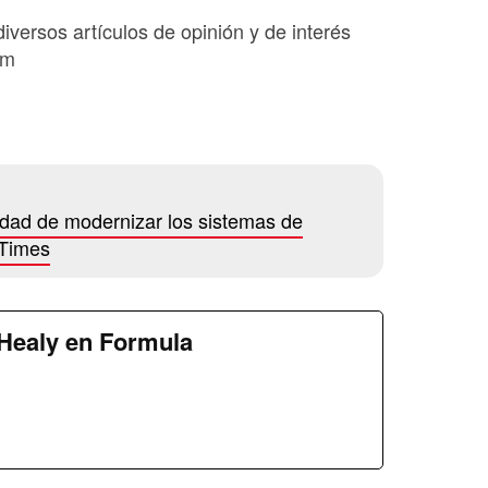
diversos artículos de opinión y de interés
om
idad de modernizar los sistemas de
 Times
Healy en Formula