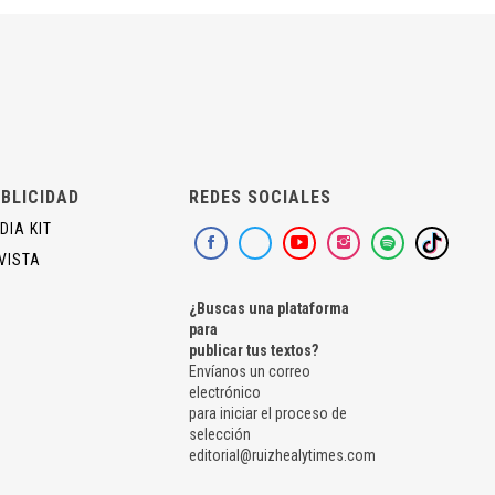
BLICIDAD
REDES SOCIALES
DIA KIT
VISTA
¿Buscas una plataforma
para
publicar tus textos?
Envíanos un correo
electrónico
para iniciar el proceso de
selección
editorial@ruizhealytimes.com