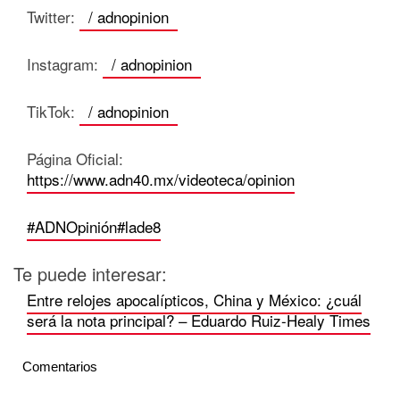
Twitter:
/ adnopinion
Instagram:
/ adnopinion
TikTok:
/ adnopinion
Página Oficial:
https://www.adn40.mx/videoteca/opinion
#ADNOpinión
#lade8
Te puede interesar:
Entre relojes apocalípticos, China y México: ¿cuál
será la nota principal? – Eduardo Ruiz-Healy Times
Comentarios