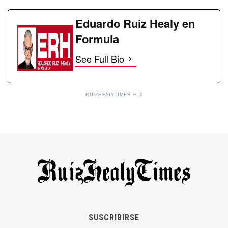
Eduardo Ruiz Healy en
Formula
See Full Bio
RUIZHEALYTIMES_H_0
SUSCRIBIRSE