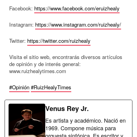
Facebook:
https://www.facebook.com/eruizhealy
Instagram:
https://www.instagram.com/ruizhealy/
Twitter:
https://twitter.com/ruizhealy
Visita el sitio web, encontrarás diversos artículos
de opinión y de interés general:
www.ruizhealytimes.com
#Opinión
#RuizHealyTimes
Venus Rey Jr.
Es artista y académico. Nació en
1969. Compone música para
orquesta sinfónica. Es escritor y