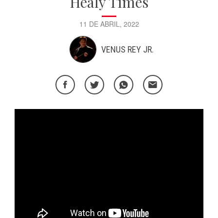
Healy Times
11 DE ABRIL, 2022
VENUS REY JR.