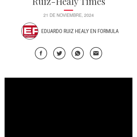
Ruiz-Healy Times
21 DE NOVIEMBRE, 2024
EDUARDO RUIZ HEALY EN FORMULA