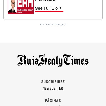
See Full Bio
RUIZHEALYTIMES_H_0
SUSCRIBIRSE
NEWSLETTER
PÁGINAS