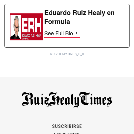
Eduardo Ruiz Healy en
Formula
See Full Bio
RUIZHEALYTIMES_H_0
SUSCRIBIRSE