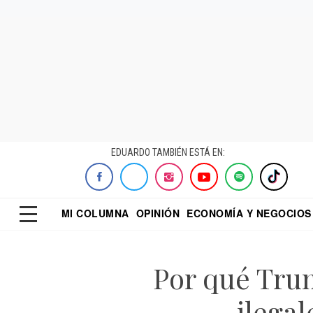
EDUARDO TAMBIÉN ESTÁ EN:
MI COLUMNA
OPINIÓN
ECONOMÍA Y NEGOCIOS
ECONOMISTA
EL UNIVERSAL
DIALOGO NOCTUR
REFORMA
Por qué Trum
ilega