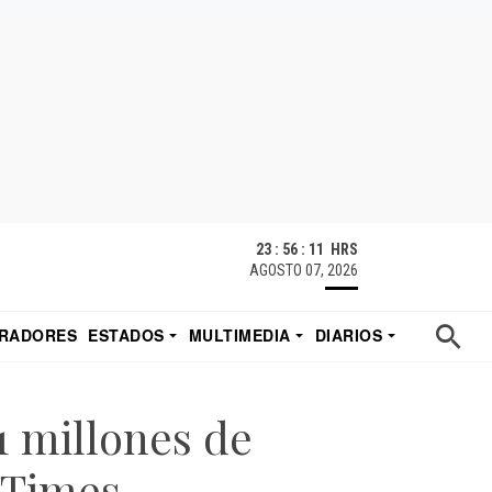
23 : 56 : 11 HRS
AGOSTO 07, 2026
RADORES
ESTADOS
MULTIMEDIA
DIARIOS
ACATECAS
TUDIO DE EDUARDO
EL IMPARCIAL DE HERMOSILLO
1 millones de
 Times