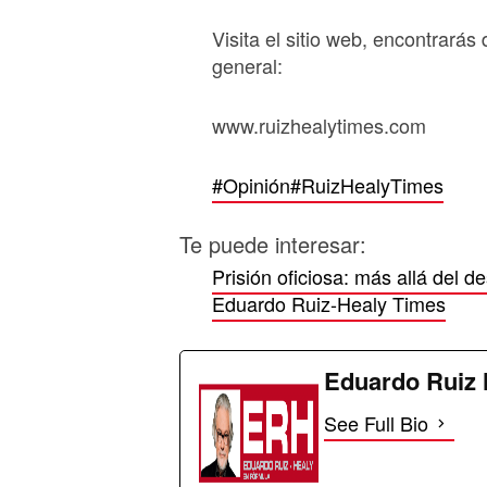
Visita el sitio web, encontrarás 
general:
www.ruizhealytimes.com
#Opinión
#RuizHealyTimes
Te puede interesar:
Prisión oficiosa: más allá del d
Eduardo Ruiz-Healy Times
Eduardo Ruiz 
See Full Bio