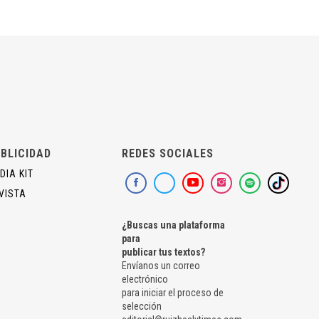
BLICIDAD
REDES SOCIALES
DIA KIT
VISTA
¿Buscas una plataforma
para
publicar tus textos?
Envíanos un correo
electrónico
para iniciar el proceso de
selección