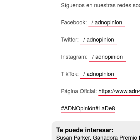
Síguenos en nuestras redes soc
Facebook:
/ adnopinion
Twitter:
/ adnopinion
Instagram:
/ adnopinion
TikTok:
/ adnopinion
Página Oficial:
https://www.adn
#ADNOpinión
#LaDe8
Te puede interesar:
Susan Parker, Ganadora Premio