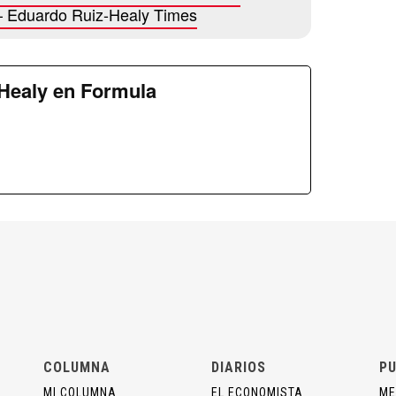
 – Eduardo Ruiz-Healy Times
Healy en Formula
COLUMNA
DIARIOS
PU
MI COLUMNA
EL ECONOMISTA
ME