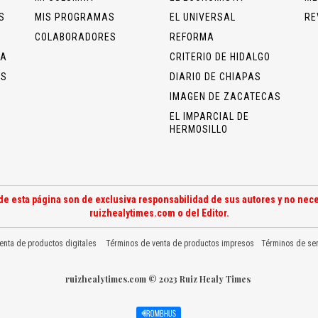
S
MIS PROGRAMAS
EL UNIVERSAL
RE
COLABORADORES
REFORMA
ÍA
CRITERIO DE HIDALGO
OS
DIARIO DE CHIAPAS
IMAGEN DE ZACATECAS
EL IMPARCIAL DE
HERMOSILLO
de esta página son de exclusiva responsabilidad de sus autores y no nece
ruizhealytimes.com o del Editor.
enta de productos digitales
Términos de venta de productos impresos
Términos de ser
ruizhealytimes.com © 2023 Ruiz Healy Times