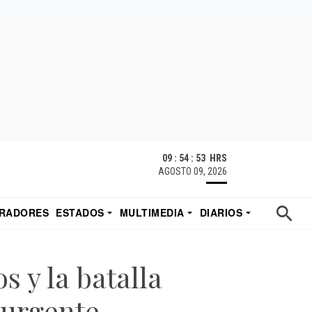
09 : 54 : 53 HRS
AGOSTO 09, 2026
RADORES
ESTADOS
MULTIMEDIA
DIARIOS
ACATECAS
TUDIO DE EDUARDO
EL IMPARCIAL DE HERMOSILLO
os y la batalla
 urgente