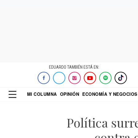
EDUARDO TAMBIÉN ESTÁ EN:
MI COLUMNA
OPINIÓN
ECONOMÍA Y NEGOCIOS
ECONOMISTA
EL UNIVERSAL
DIALOGO NOCTUR
REFORMA
Política surre
contra 