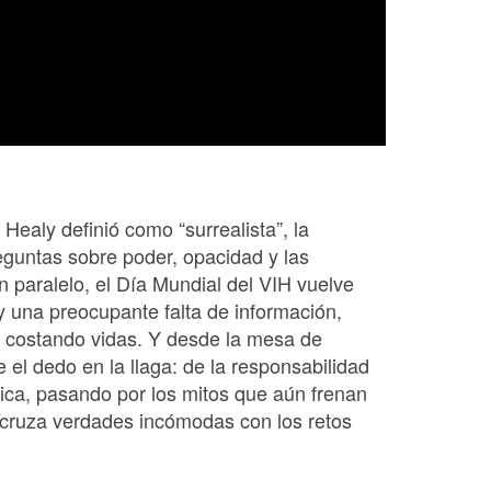
ealy definió como “surrealista”, la
eguntas sobre poder, opacidad y las
n paralelo, el Día Mundial del VIH vuelve
 y una preocupante falta de información,
 costando vidas. Y desde la mesa de
e el dedo en la llaga: de la responsabilidad
tica, pasando por los mitos que aún frenan
 cruza verdades incómodas con los retos