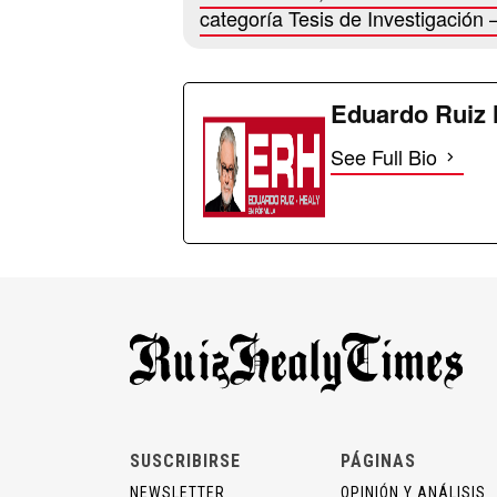
categoría Tesis de Investigación
Eduardo Ruiz 
See Full Bio
SUSCRIBIRSE
PÁGINAS
NEWSLETTER
OPINIÓN Y ANÁLISIS