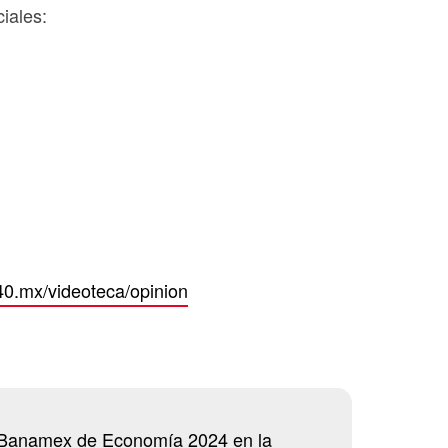
iales:
40.mx/videoteca/opinion
 Banamex de Economía 2024 en la