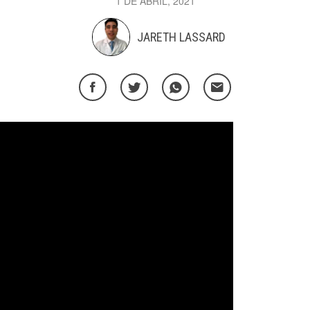
1 DE ABRIL, 2021
JARETH LASSARD