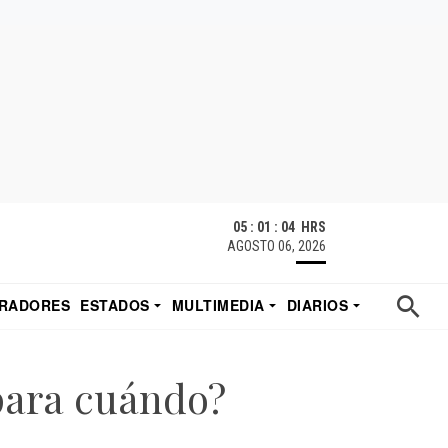
05 : 01 : 05 HRS
AGOSTO 06, 2026
RADORES
ESTADOS
MULTIMEDIA
DIARIOS
ACATECAS
TUDIO DE EDUARDO
EL IMPARCIAL DE HERMOSILLO
 para cuándo?