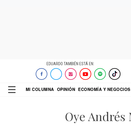
EDUARDO TAMBIÉN ESTÁ EN:
MI COLUMNA
OPINIÓN
ECONOMÍA Y NEGOCIOS
ECONOMISTA
EL UNIVERSAL
DIALOGO NOCTUR
REFORMA
Oye Andrés M