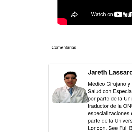
Comentarios
Jareth Lassar
Médico Cirujano y 
Salud con Especial
por parte de la Un
traductor de la O
especializaciones 
parte de la Univer
London.
See Full B