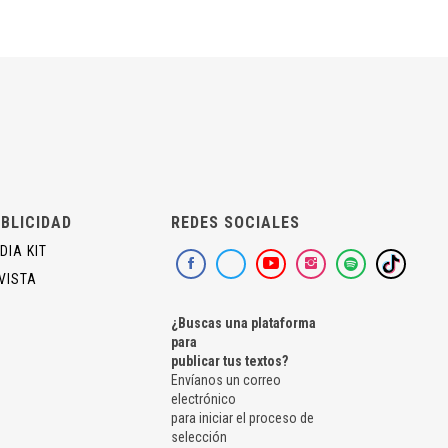
BLICIDAD
REDES SOCIALES
DIA KIT
VISTA
¿Buscas una plataforma
para
publicar tus textos?
Envíanos un correo
electrónico
para iniciar el proceso de
selección