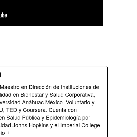
d
Maestro en Dirección de Instituciones de
idad en Bienestar y Salud Corporativa,
iversidad Anáhuac México. Voluntario y
NU, TED y Coursera. Cuenta con
en Salud Pública y Epidemiología por
sidad Johns Hopkins y el Imperial College
io