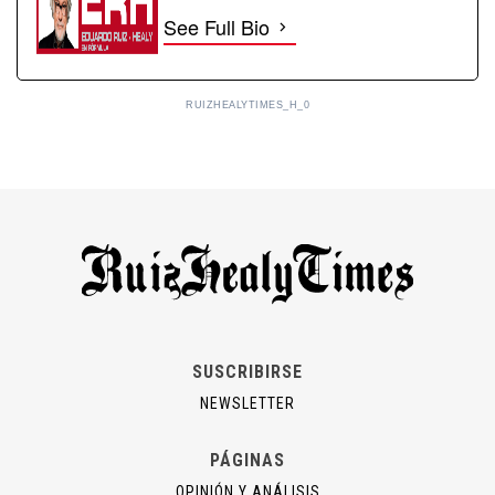
See Full Bio
RUIZHEALYTIMES_H_0
SUSCRIBIRSE
NEWSLETTER
PÁGINAS
OPINIÓN Y ANÁLISIS