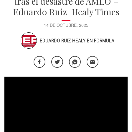
tras el desastre de AMLO –
Eduardo Ruiz-Healy Times
14 DE OCTUBRE, 2025
EDUARDO RUIZ HEALY EN FORMULA