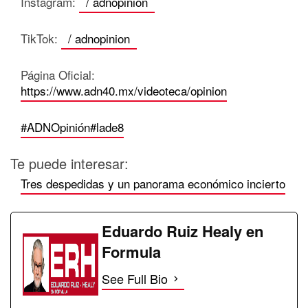
Instagram:
/ adnopinion
TikTok:
/ adnopinion
Página Oficial:
https://www.adn40.mx/videoteca/opinion
#ADNOpinión
#lade8
Te puede interesar:
Tres despedidas y un panorama económico incierto
Eduardo Ruiz Healy en
Formula
See Full Bio