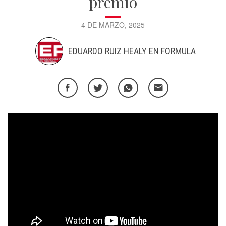
premio
4 DE MARZO, 2025
EDUARDO RUIZ HEALY EN FORMULA