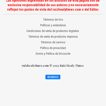
Las opiniones expresadas en los artículos de esta página son de
exclusiva responsabilidad de sus autores y no necesariamente
reflejan los puntos de vista del ruizhealytimes.com o del Editor.
Términos de Uso
Políticas y estándares
Condiciones de venta de productos digitales
Términos de venta de productos impresos
Términos de servicio
Política de privacidad
Envíos y Política de Discusión
ruizhealytimes.com © 2023 Ruiz Healy Times