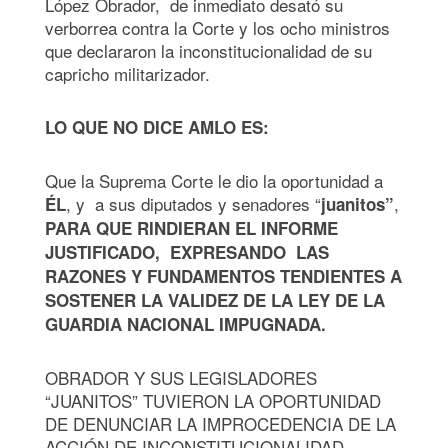
López Obrador, de inmediato desató su
verborrea contra la Corte y los ocho ministros
que declararon la inconstitucionalidad de su
capricho militarizador.
LO QUE NO DICE AMLO ES:
Que la Suprema Corte le dio la oportunidad a
, y a sus diputados y senadores “
,
ÉL
juanitos”
PARA QUE RINDIERAN EL INFORME
JUSTIFICADO, EXPRESANDO LAS
RAZONES Y FUNDAMENTOS TENDIENTES A
SOSTENER LA VALIDEZ DE LA LEY DE LA
GUARDIA NACIONAL IMPUGNADA.
OBRADOR Y SUS LEGISLADORES
“JUANITOS” TUVIERON LA OPORTUNIDAD
DE DENUNCIAR LA IMPROCEDENCIA DE LA
ACCIÓN DE INCONSTITUCIONALIDAD