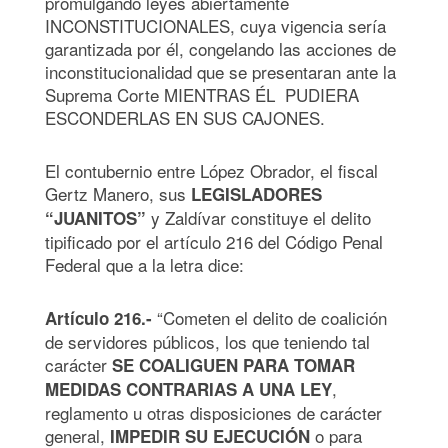
promulgando leyes abiertamente
INCONSTITUCIONALES, cuya vigencia sería
garantizada por él, congelando las acciones de
inconstitucionalidad que se presentaran ante la
Suprema Corte MIENTRAS ÉL PUDIERA
ESCONDERLAS EN SUS CAJONES.
El contubernio entre López Obrador, el fiscal
Gertz Manero, sus
LEGISLADORES
y Zaldívar constituye el delito
“JUANITOS”
tipificado por el artículo 216 del Código Penal
Federal que a la letra dice:
“Cometen el delito de coalición
Artículo 216.-
de servidores públicos, los que teniendo tal
carácter
SE COALIGUEN PARA TOMAR
,
MEDIDAS CONTRARIAS A UNA LEY
reglamento u otras disposiciones de carácter
general,
o para
IMPEDIR SU EJECUCIÓN