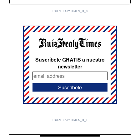
RUIZHEALYTIMES_H_0
Suscríbete GRATIS a nuestro
newsletter
RUIZHEALYTIMES_H_1