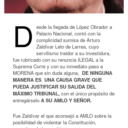
D
esde la llegada de López Obrador a
Palacio Nacional, contó con la
complicidad sumisa de Arturo
Zaldívar Lelo de Larrea, cuyo
servilismo traidor a su investidura,
fue rubricado con su renuncia ILEGAL a la
Suprema Corte y con su inmediato paso a
MORENA que sin duda alguna,
DE NINGUNA
MANERA ES UNA CAUSA GRAVE QUE
PUEDA JUSTIFICAR SU SALIDA DEL
con el único propósito de
MÁXIMO TRIBUNAL,
entregárselo
A SU AMLO Y SEÑOR.
Fue Zaldívar el que aconsejó a AMLO sobre la
posibilidad de violentar la Constitución,