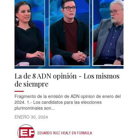
La de 8 ADN opinión - Los mismos
de siempre
Fragmento de la emisión de ADN opinion de enero del
2024. 1.- Los candidatos para las elecciones
plurinominales son...
ENERO 30, 2024
EDUARDO RUIZ HEALY EN FORMULA