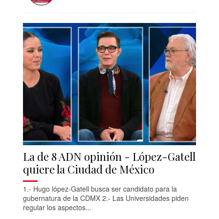
La de 8 ADN opinión - López-Gatell
quiere la Ciudad de México
1.- Hugo lópez-Gatell busca ser candidato para la
gubernatura de la CDMX 2.- Las Universidades piden
regular los aspectos...