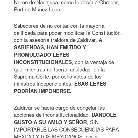
Neron de Nacajuca, como le decía a Obrador,
Porfirio Muñoz Ledo.
Sabedores de no contar con la mayoría
calificada para poder modificar la Constitución,
con la asesoría traidora de Zaldívar,
A
SABIENDAS, HAN EMITIDO Y
PROMULGADO LEYES
, con la ventaja de
INCONSTITUCIONALES
que mientras no fueran anuladas en la
Suprema Corte, por ocho votos de los
ministros independientes,
ESAS LEYES
PODRÍAN IMPONERSE.
Zaldívar se hacía cargo de congelar las
acciones de inconstitucionalidad,
DÁNDOLE
, SIN
GUSTO A SU AMLO Y SEÑOR
IMPORTARLE LAS CONSECUENCIAS PARA
MEXICO Y LOS MEXICANOS, por el