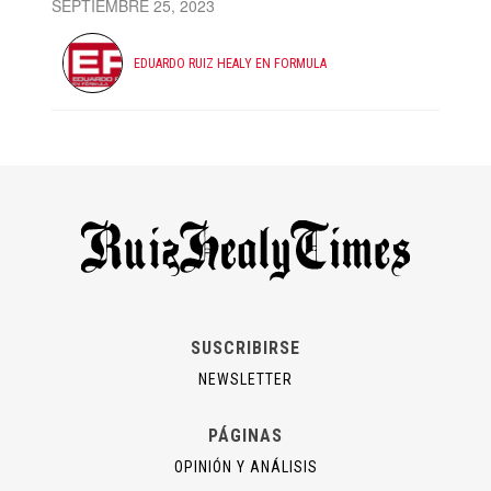
SEPTIEMBRE 25, 2023
EDUARDO RUIZ HEALY EN FORMULA
SUSCRIBIRSE
NEWSLETTER
PÁGINAS
OPINIÓN Y ANÁLISIS