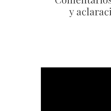
y aclara