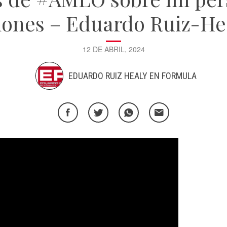
ciones – Eduardo Ruiz-He
12 DE ABRIL, 2024
EDUARDO RUIZ HEALY EN FORMULA