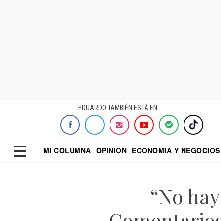
EDUARDO TAMBIÉN ESTÁ EN:
MI COLUMNA
OPINIÓN
ECONOMÍA Y NEGOCIOS
ECONOMISTA
EL UNIVERSAL
DIALOGO NOCTUR
REFORMA
“No hay
Comentarios