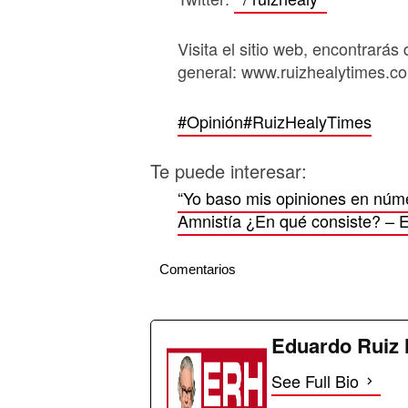
Visita el sitio web, encontrarás 
general: www.ruizhealytimes.c
#Opinión
#RuizHealyTimes
Te puede interesar:
“Yo baso mis opiniones en núm
Amnistía ¿En qué consiste? – 
Comentarios
Eduardo Ruiz 
See Full Bio