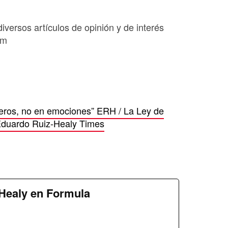
diversos artículos de opinión y de interés
om
eros, no en emociones” ERH / La Ley de
Eduardo Ruiz-Healy Times
Healy en Formula