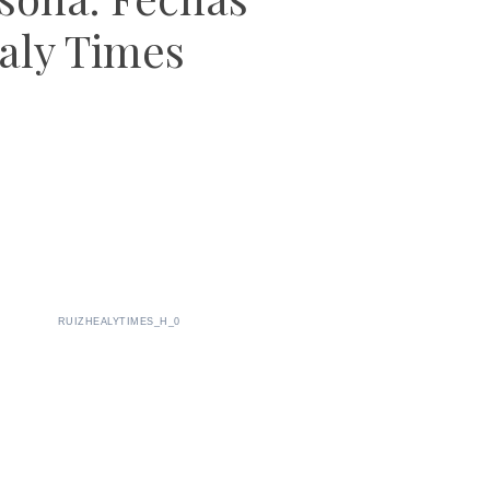
aly Times
RUIZHEALYTIMES_H_0