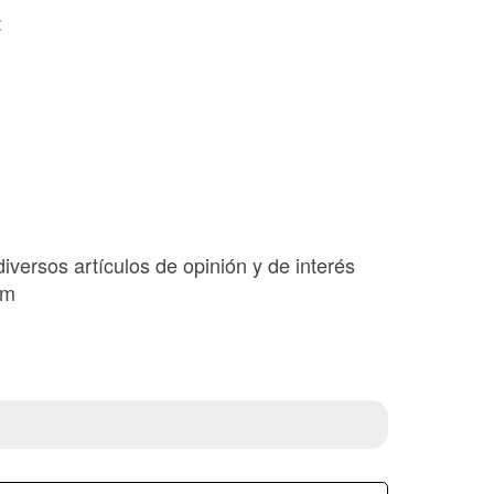
:
diversos artículos de opinión y de interés
om