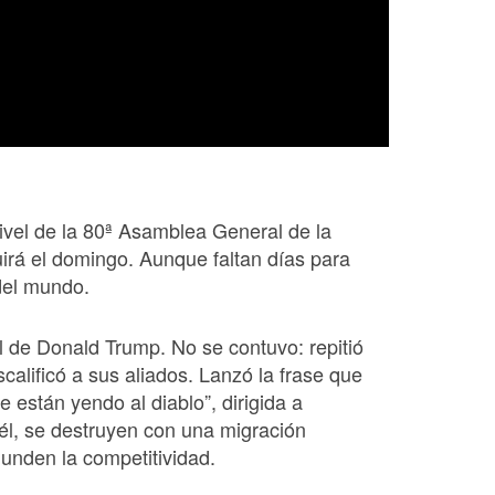
ivel de la 80ª Asamblea General de la
rá el domingo. Aunque faltan días para
 del mundo.
l de Donald Trump. No se contuvo: repitió
calificó a sus aliados. Lanzó la frase que
 están yendo al diablo”, dirigida a
l, se destruyen con una migración
unden la competitividad.