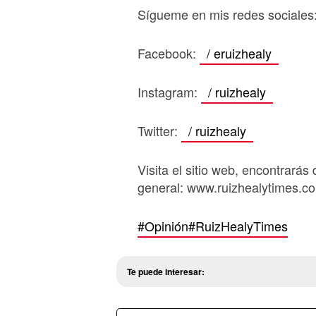
Sígueme en mis redes sociales
Facebook:
/ eruizhealy
Instagram:
/ ruizhealy
Twitter:
/ ruizhealy
Visita el sitio web, encontrarás 
general: www.ruizhealytimes.c
#Opinión
#RuizHealyTimes
Te puede interesar: