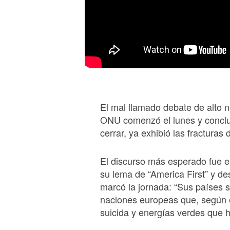
El mal llamado debate de alto n
ONU comenzó el lunes y conclui
cerrar, ya exhibió las fracturas
El discurso más esperado fue e
su lema de “America First” y des
marcó la jornada: “Sus países se
naciones europeas que, según é
suicida y energías verdes que h