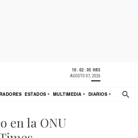
10 : 02 : 05 HRS
AGOSTO 07, 2026
RADORES
ESTADOS
MULTIMEDIA
DIARIOS
ACATECAS
TUDIO DE EDUARDO
EL IMPARCIAL DE HERMOSILLO
mo en la ONU
 Times