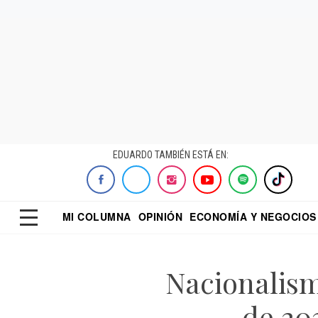
EDUARDO TAMBIÉN ESTÁ EN:
MI COLUMNA
OPINIÓN
ECONOMÍA Y NEGOCIOS
ECONOMISTA
EL UNIVERSAL
DIALOGO NOCTUR
REFORMA
Nacionalism
de 20