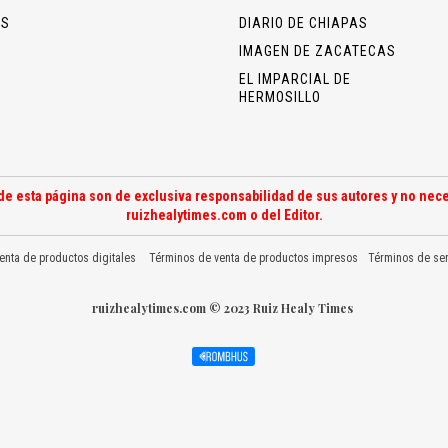
OS
DIARIO DE CHIAPAS
IMAGEN DE ZACATECAS
EL IMPARCIAL DE
HERMOSILLO
de esta página son de exclusiva responsabilidad de sus autores y no nece
ruizhealytimes.com o del Editor.
enta de productos digitales
Términos de venta de productos impresos
Términos de ser
ruizhealytimes.com © 2023 Ruiz Healy Times