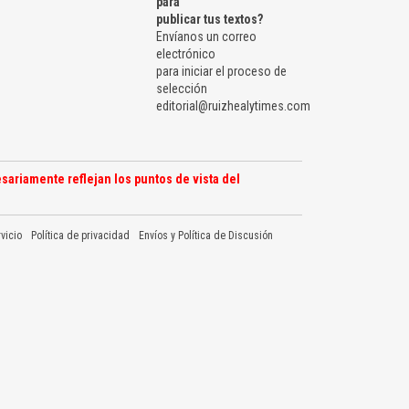
para
publicar tus textos?
Envíanos un correo
electrónico
para iniciar el proceso de
selección
editorial@ruizhealytimes.com
sariamente reflejan los puntos de vista del
vicio
Política de privacidad
Envíos y Política de Discusión