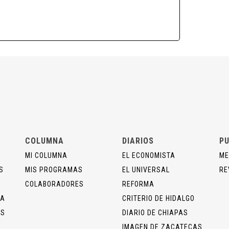
COLUMNA
DIARIOS
PU
MI COLUMNA
EL ECONOMISTA
ME
S
MIS PROGRAMAS
EL UNIVERSAL
RE
COLABORADORES
REFORMA
ÍA
CRITERIO DE HIDALGO
OS
DIARIO DE CHIAPAS
IMAGEN DE ZACATECAS