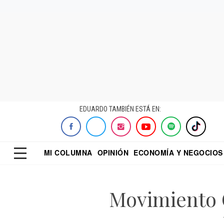
EDUARDO TAMBIÉN ESTÁ EN:
MI COLUMNA
OPINIÓN
ECONOMÍA Y NEGOCIOS
ECONOMISTA
EL UNIVERSAL
DIALOGO NOCTUR
REFORMA
Movimiento 
–