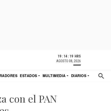
19 : 14 : 19 HRS
AGOSTO 08, 2026
RADORES
ESTADOS
MULTIMEDIA
DIARIOS
ACATECAS
TUDIO DE EDUARDO
EL IMPARCIAL DE HERMOSILLO
a con el PAN
es