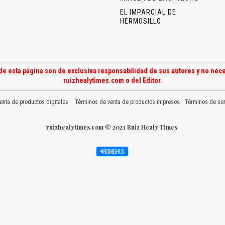
EL IMPARCIAL DE
HERMOSILLO
de esta página son de exclusiva responsabilidad de sus autores y no nece
ruizhealytimes.com o del Editor.
enta de productos digitales
Términos de venta de productos impresos
Términos de ser
ruizhealytimes.com © 2023 Ruiz Healy Times