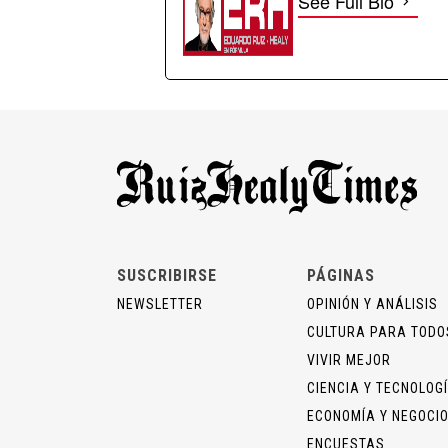
See Full Bio
SUSCRIBIRSE
PÁGINAS
NEWSLETTER
OPINIÓN Y ANÁLISIS
CULTURA PARA TODO
VIVIR MEJOR
CIENCIA Y TECNOLOG
ECONOMÍA Y NEGOCI
ENCUESTAS