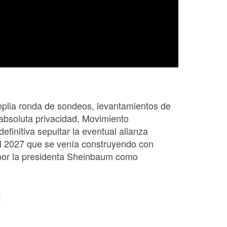
plia ronda de sondeos, levantamientos de
absoluta privacidad, Movimiento
finitiva sepultar la eventual alianza
el 2027 que se venía construyendo con
por la presidenta Sheinbaum como
: