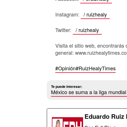
Instagram:
/ ruizhealy
Twitter:
/ ruizhealy
Visita el sitio web, encontrarás 
general: www.ruizhealytimes.c
#Opinión
#RuizHealyTimes
Te puede interesar:
México se suma a la liga mundial
Eduardo Ruiz 