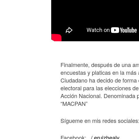
Finalmente, después de una am
encuestas y platicas en la más 
Ciudadano ha decido de forma de
electoral para las elecciones d
Acción Nacional. Denominada 
“MACPAN”
Sígueme en mis redes sociales
Facebook:
/ eruizhealy