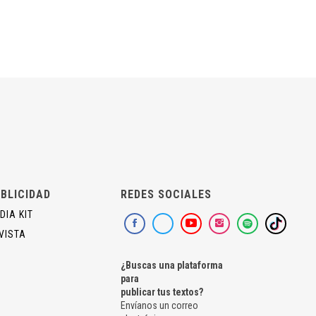
BLICIDAD
REDES SOCIALES
DIA KIT
VISTA
¿Buscas una plataforma
para
publicar tus textos?
Envíanos un correo