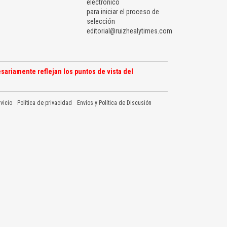
electrónico
para iniciar el proceso de
selección
editorial@ruizhealytimes.com
sariamente reflejan los puntos de vista del
vicio
Política de privacidad
Envíos y Política de Discusión