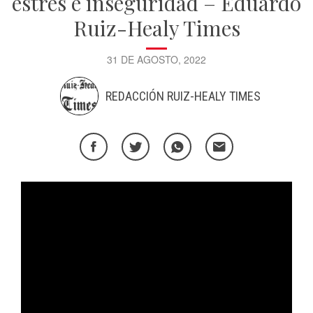
estrés e inseguridad – Eduardo
Ruiz-Healy Times
31 DE AGOSTO, 2022
REDACCIÓN RUIZ-HEALY TIMES