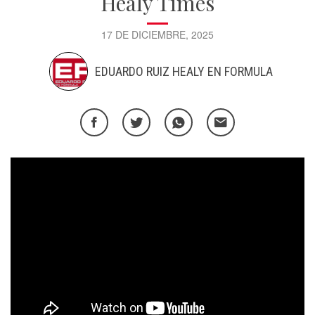
Healy Times
17 DE DICIEMBRE, 2025
EDUARDO RUIZ HEALY EN FORMULA