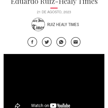
Eduardo Ruiz-Healy Times
21 DE AGOSTO, 2023
RUIZ HEALY TIMES