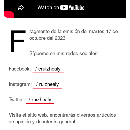
F
ragmento de la emisión del martes 17 de
octubre del 2023
Sígueme en mis redes sociales:
Facebook:
/ eruizhealy
Instagram:
/ ruizhealy
Twitter:
/ ruizhealy
Visita el sitio web, encontrarás diversos artículos
de opinión y de interés general: