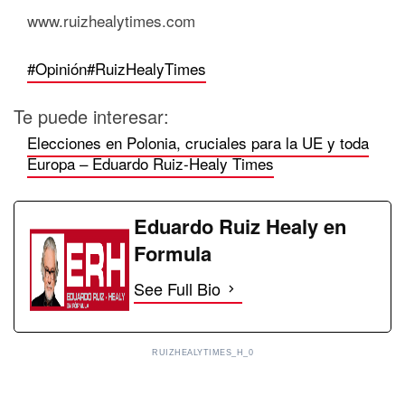
www.ruizhealytimes.com
#Opinión
#RuizHealyTimes
Te puede interesar:
Elecciones en Polonia, cruciales para la UE y toda
Europa – Eduardo Ruiz-Healy Times
Eduardo Ruiz Healy en
Formula
See Full Bio
RUIZHEALYTIMES_H_0