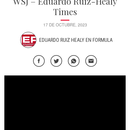
WSJ – Eduardo Ruiz-Healy
Times
17 DE OCTUBRE, 2023
EDUARDO RUIZ HEALY EN FORMULA