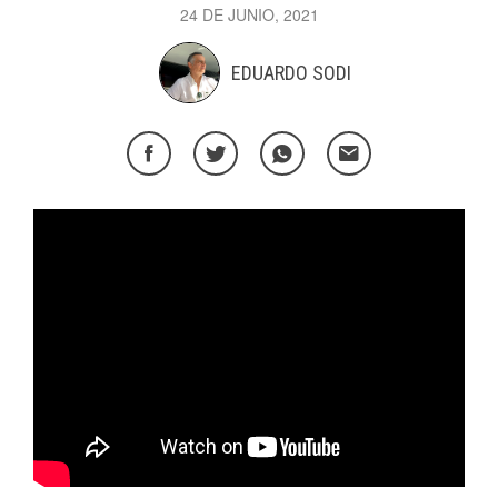
24 DE JUNIO, 2021
EDUARDO SODI