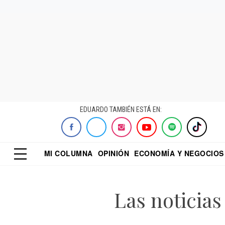
EDUARDO TAMBIÉN ESTÁ EN:
MI COLUMNA
OPINIÓN
ECONOMÍA Y NEGOCIOS
ECONOMISTA
EL UNIVERSAL
DIALOGO NOCTUR
REFORMA
Las noticia