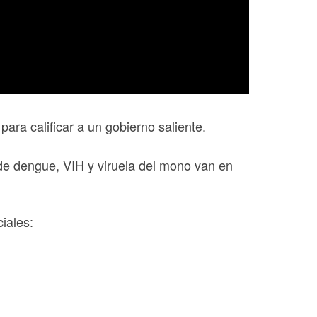
ara calificar a un gobierno saliente.
de dengue, VIH y viruela del mono van en
iales: