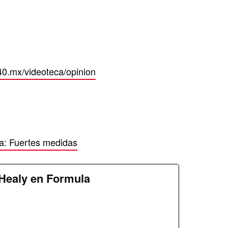
40.mx/videoteca/opinion
na: Fuertes medidas
Healy en Formula