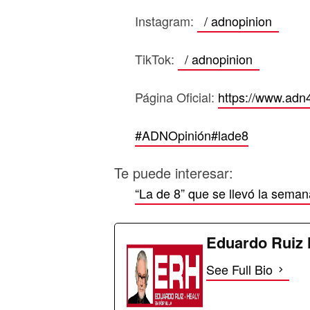
Instagram:
/ adnopinion
TikTok:
/ adnopinion
Página Oficial:
https://www.adn
#ADNOpinión
#lade8
Te puede interesar:
“La de 8” que se llevó la sema
Eduardo Ruiz 
See Full Bio