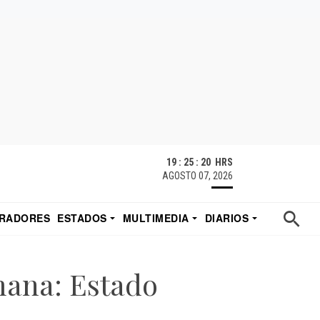
19 : 25 : 20 HRS
AGOSTO 07, 2026
RADORES
ESTADOS
MULTIMEDIA
DIARIOS
ACATECAS
TUDIO DE EDUARDO
EL IMPARCIAL DE HERMOSILLO
mana: Estado