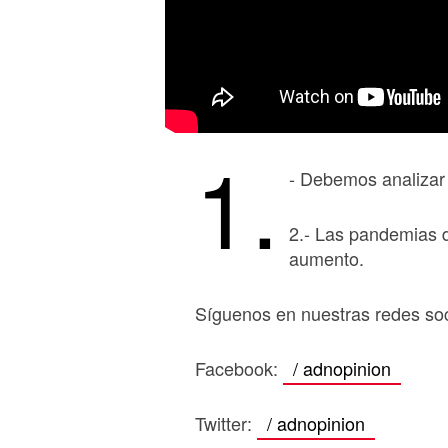
1.
- Debemos analizar p
2.- Las pandemias 
aumento.
Síguenos en nuestras redes soc
Facebook:
/ adnopinion
Twitter:
/ adnopinion