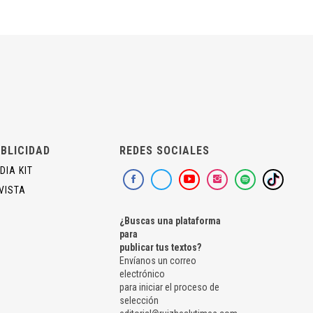
BLICIDAD
REDES SOCIALES
DIA KIT
VISTA
¿Buscas una plataforma
para
publicar tus textos?
Envíanos un correo
electrónico
para iniciar el proceso de
selección