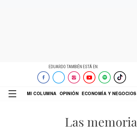
EDUARDO TAMBIÉN ESTÁ EN:
MI COLUMNA
OPINIÓN
ECONOMÍA Y NEGOCIOS
ECONOMISTA
EL UNIVERSAL
DIALOGO NOCTUR
REFORMA
Las memorias