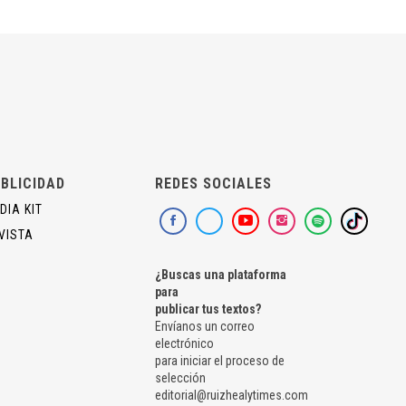
BLICIDAD
REDES SOCIALES
DIA KIT
VISTA
¿Buscas una plataforma
para
publicar tus textos?
Envíanos un correo
electrónico
para iniciar el proceso de
selección
editorial@ruizhealytimes.com