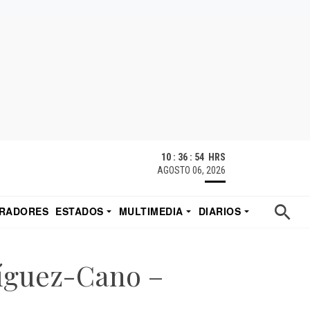
10 : 36 : 54 HRS
AGOSTO 06, 2026
RADORES
ESTADOS
MULTIMEDIA
DIARIOS
ACATECAS
TUDIO DE EDUARDO
EL IMPARCIAL DE HERMOSILLO
ríguez-Cano –