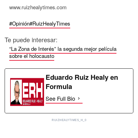
www.ruizhealytimes.com
#Opinión
#RuizHealyTimes
Te puede interesar:
“La Zona de Interés” la segunda mejor película
sobre el holocausto
Eduardo Ruiz Healy en
Formula
See Full Bio
RUIZHEALYTIMES_H_0