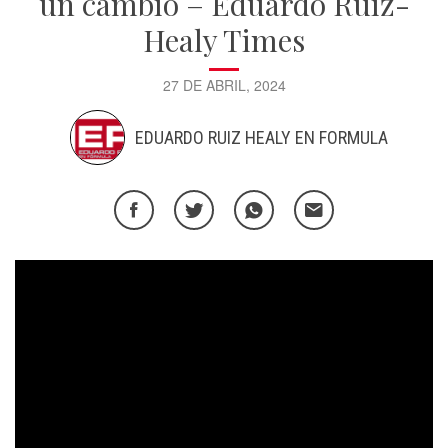
un cambio – Eduardo Ruiz-
Healy Times
27 DE ABRIL, 2024
EDUARDO RUIZ HEALY EN FORMULA