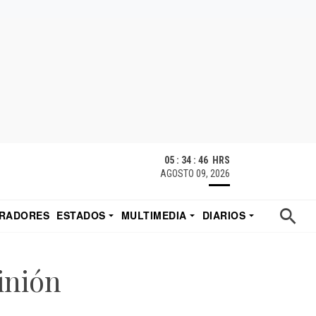
05 : 34 : 46 HRS
AGOSTO 09, 2026
RADORES
ESTADOS
MULTIMEDIA
DIARIOS
ACATECAS
TUDIO DE EDUARDO
EL IMPARCIAL DE HERMOSILLO
inión