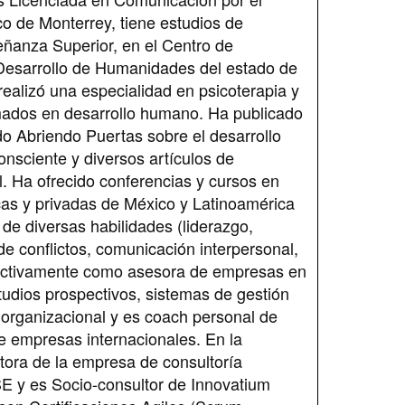
co de Monterrey, tiene estudios de
ñanza Superior, en el Centro de
 Desarrollo de Humanidades del estado de
ealizó una especialidad en psicoterapia y
mados en desarrollo humano. Ha publicado
o Abriendo Puertas sobre el desarrollo
nsciente y diversos artículos de
l. Ha ofrecido conferencias y cursos en
icas y privadas de México y Latinoamérica
 de diversas habilidades (liderazgo,
e conflictos, comunicación interpersonal,
a activamente como asesora de empresas en
studios prospectivos, sistemas de gestión
a organizacional y es coach personal de
de empresas internacionales. En la
ctora de la empresa de consultoría
y es Socio-consultor de Innovatium