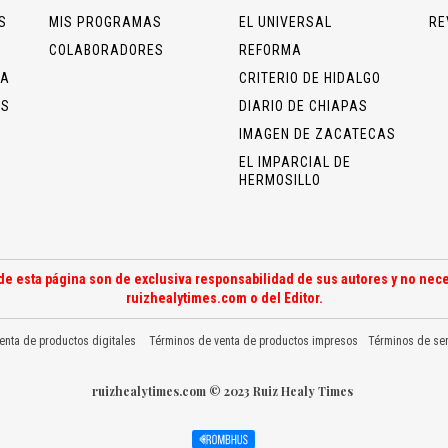
S
MIS PROGRAMAS
EL UNIVERSAL
RE
COLABORADORES
REFORMA
ÍA
CRITERIO DE HIDALGO
OS
DIARIO DE CHIAPAS
IMAGEN DE ZACATECAS
EL IMPARCIAL DE
HERMOSILLO
de esta página son de exclusiva responsabilidad de sus autores y no nece
ruizhealytimes.com o del Editor.
enta de productos digitales
Términos de venta de productos impresos
Términos de ser
ruizhealytimes.com © 2023 Ruiz Healy Times