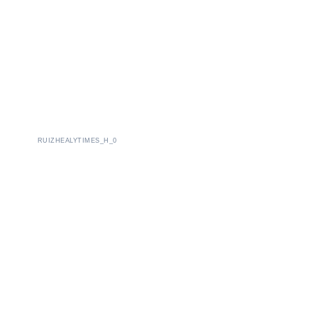
RUIZHEALYTIMES_H_0