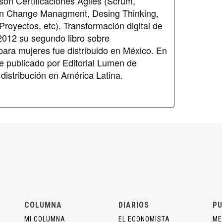
son Certificaciones Agiles (Scrum,
an Change Managment, Desing Thinking,
Proyectos, etc). Transformación digital de
2012 su segundo libro sobre
ara mujeres fue distribuido en México. En
e publicado por Editorial Lumen de
 distribución en América Latina.
COLUMNA
DIARIOS
PU
MI COLUMNA
EL ECONOMISTA
ME