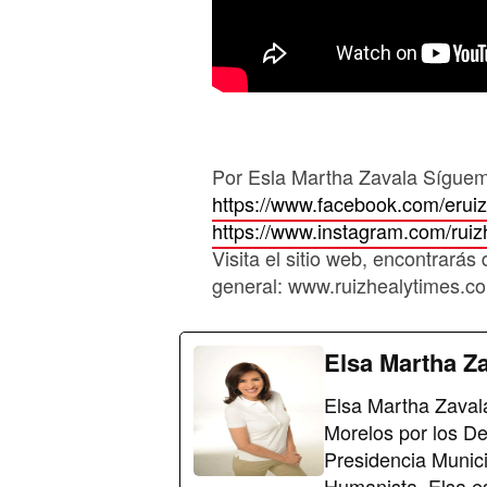
Por Esla Martha Zavala Síguem
https://www.facebook.com/erui
https://www.instagram.com/ruiz
Visita el sitio web, encontrarás 
general: www.ruizhealytimes.
Elsa Martha Z
Elsa Martha Zavala
Morelos por los D
Presidencia Munici
Humanista. Elsa e