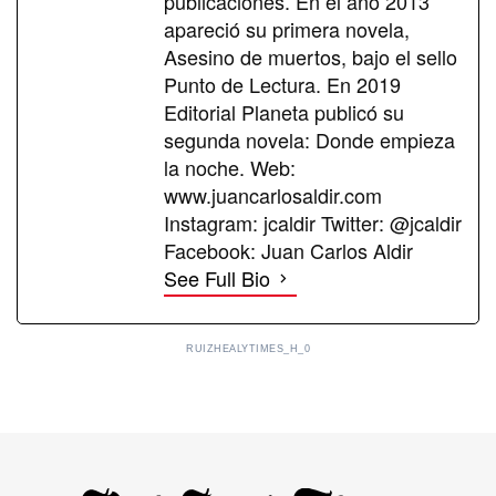
publicaciones. En el año 2013
apareció su primera novela,
Asesino de muertos, bajo el sello
Punto de Lectura. En 2019
Editorial Planeta publicó su
segunda novela: Donde empieza
la noche. Web:
www.juancarlosaldir.com
Instagram: jcaldir Twitter: @jcaldir
Facebook: Juan Carlos Aldir
See Full Bio
RUIZHEALYTIMES_H_0