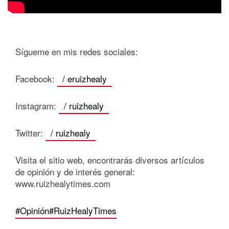
Sígueme en mis redes sociales:
Facebook:
/ eruizhealy
Instagram:
/ ruizhealy
Twitter:
/ ruizhealy
Visita el sitio web, encontrarás diversos artículos
de opinión y de interés general:
www.ruizhealytimes.com
#Opinión
#RuizHealyTimes