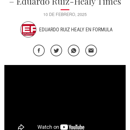
– Eduardo Ruiz-Healy Times
10 DE FEBRERO, 2025
EDUARDO RUIZ HEALY EN FORMULA