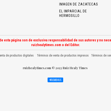
IMAGEN DE ZACATECAS
EL IMPARCIAL DE
HERMOSILLO
de esta página son de exclusiva responsabilidad de sus autores y no nece
ruizhealytimes.com o del Editor.
enta de productos digitales
Términos de venta de productos impresos
Términos de ser
ruizhealytimes.com © 2023 Ruiz Healy Times