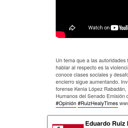
Un tema que a las autoridades f
hablar al respecto es la violenc
conoce clases sociales y desaf
encierro sigue aumentando. Inv
forense Kenia López Rabadán, 
Humanos del Senado Emisión d
#Opinión
#RuizHealyTimes
www
Eduardo Ruiz 