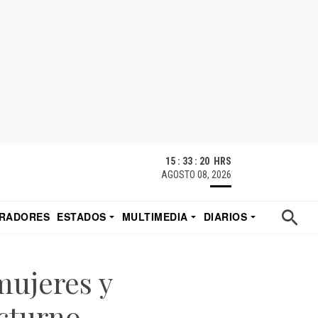
15 : 33 : 20 HRS
AGOSTO 08, 2026
RADORES
ESTADOS
MULTIMEDIA
DIARIOS
ACATECAS
TUDIO DE EDUARDO
EL IMPARCIAL DE HERMOSILLO
mujeres y
cturno