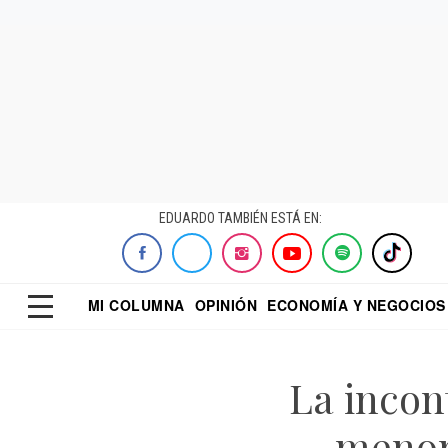
EDUARDO TAMBIÉN ESTÁ EN:
MI COLUMNA
OPINIÓN
ECONOMÍA Y NEGOCIOS
ECONOMISTA
EL UNIVERSAL
DIALOGO NOCTUR
REFORMA
La incon
menor