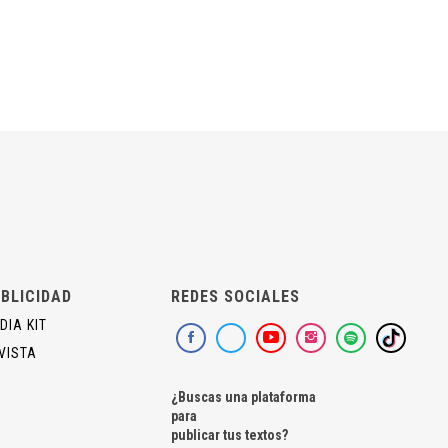
BLICIDAD
REDES SOCIALES
DIA KIT
VISTA
¿Buscas una plataforma
para
publicar tus textos?