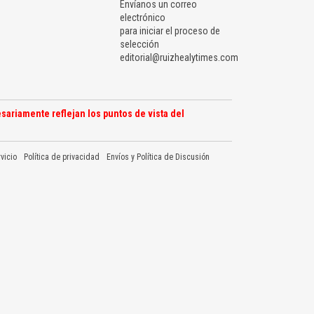
Envíanos un correo
electrónico
para iniciar el proceso de
selección
editorial@ruizhealytimes.com
sariamente reflejan los puntos de vista del
vicio
Política de privacidad
Envíos y Política de Discusión