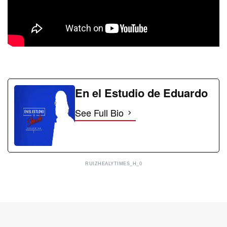
En el Estudio de Eduardo
See Full Bio
RUIZHEALYTIMES_H_0