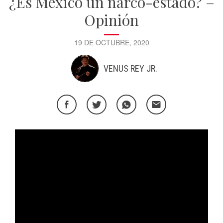
¿Es México un narco-estado? –
Opinión
19 DE OCTUBRE, 2020
VENUS REY JR.