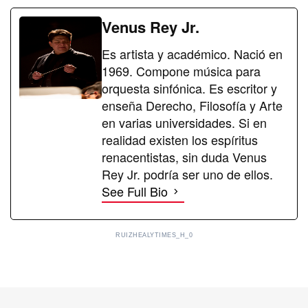
Venus Rey Jr.
Es artista y académico. Nació en
1969. Compone música para
orquesta sinfónica. Es escritor y
enseña Derecho, Filosofía y Arte
en varias universidades. Si en
realidad existen los espíritus
renacentistas, sin duda Venus
Rey Jr. podría ser uno de ellos.
See Full Bio
RUIZHEALYTIMES_H_0