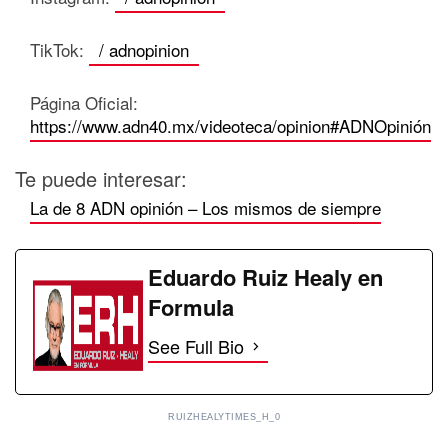
TikTok:
/ adnopinion
Página Oficial:
https://www.adn40.mx/videoteca/opinion
#ADNOpinión
Te puede interesar:
La de 8 ADN opinión – Los mismos de siempre
Eduardo Ruiz Healy en
Formula
See Full Bio
RUIZHEALYTIMES_H_0